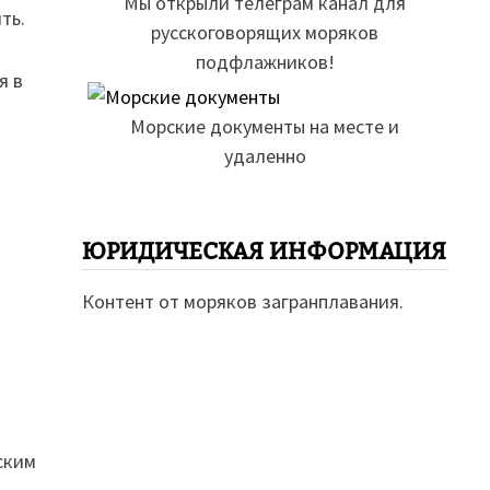
Мы открыли телеграм канал для
ть.
русскоговорящих моряков
подфлажников!
я в
Морские документы на месте и
удаленно
ЮРИДИЧЕСКАЯ ИНФОРМАЦИЯ
Контент от моряков загранплавания.
ским