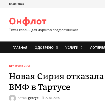
Перейти
06.08.2026
к
содержимому
Онфлот
Тихая гавань для моряков подфлажников
ГЛАВНАЯ
ОДОБРЕНО
УСЛУГИ
ЛОТЕРЕ
БЕЗ РУБРИКИ
Новая Сирия отказала
ВМФ в Тартусе
Автор:
george
22.01.2025