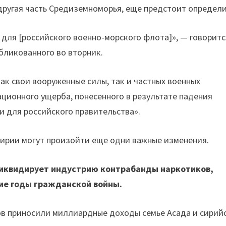
другая часть Средиземноморья, еще предстоит определи
 для [российского военно-морского флота]», — говоритс
бликованного во вторник.
к свои вооруженные силы, так и частных военных
ационного ущерба, понесенного в результате падения
и для российского правительства».
Сирии могут произойти еще одни важные изменения.
ликвидирует индустрию контрабанды наркотиков,
ие годы гражданской войны.
ов приносили миллиардные доходы семье Асада и сирий