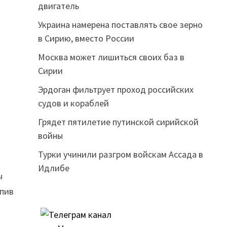
двигатель
Украина намерена поставлять свое зерно
в Сирию, вместо России
Москва может лишиться своих баз в
Сирии
Эрдоган фильтрует проход российских
судов и кораблей
Грядет пятилетие путинской сирийской
войны
Турки учинили разгром войскам Ассада в
Идлибе
ы
упив