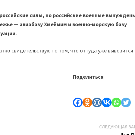
 российские силы, но российские военные вынужден
режье — авиабазу Хмеймим и военно-морскую базу
куации.
атно свидетельствуют о том, что оттуда уже вывозится
Поделиться
СЛЕДУЮЩАЯ ЗА
Ilya 