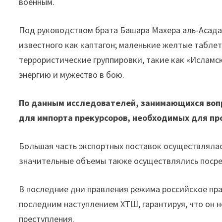
военным.
Под руководством брата Башара Махера аль-Асад
известного как каптагон; маленькие желтые табле
террористические группировки, такие как «Исламск
энергию и мужество в бою.
По данным исследователей, занимающихся воп
для импорта прекурсоров, необходимых для пр
Большая часть экспортных поставок осуществлялас
значительные объемы также осуществлялись посре
В последние дни правления режима российское пра
последним наступлением ХТШ, гарантируя, что он 
преступления.