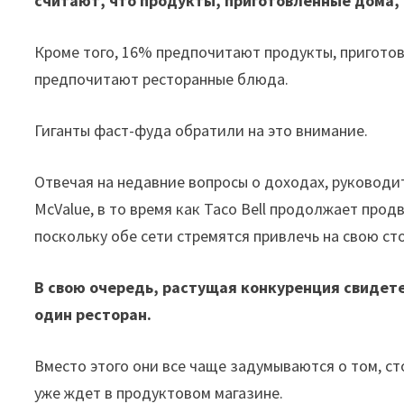
считают, что продукты, приготовленные дома,
Кроме того, 16% предпочитают продукты, приготов
предпочитают ресторанные блюда.
Гиганты фаст-фуда обратили на это внимание.
Отвечая на недавние вопросы о доходах, руководи
McValue, в то время как Taco Bell продолжает про
поскольку обе сети стремятся привлечь на свою ст
В свою очередь, растущая конкуренция свидет
один ресторан.
Вместо этого они все чаще задумываются о том, ст
уже ждет в продуктовом магазине.