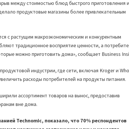
зрыв между стоимостью блюд быстрого приготовления 
 сделало продуктовые магазины более привлекательным
нутся с растущим макроэкономическим и конкурентным
абляют традиционное восприятие ценности, а потребит
торые можно приготовить дома», сообщает Business Insi
продуктовой индустрии, где сети, включая Kroger и Who
увеличить расходы потребителей на продукты питания.
ширили ассортимент товаров на вынос, предоставив
ранам вне дома.
анией Technomic, показало, что 70% респондентов