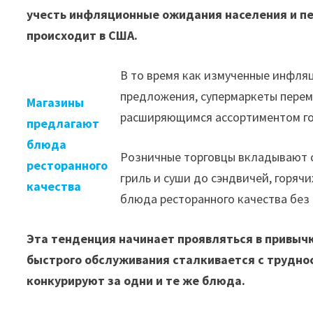
учесть инфляционные ожидания населения и пер
происходит в США.
В то время как измученные инфл
предложения, супермаркеты перем
Магазины
расширяющимся ассортиментом го
предлагают
блюда
Розничные торговцы вкладывают с
ресторанного
гриль и суши до сэндвичей, горяч
качества
блюда ресторанного качества без
Эта тенденция начинает проявляться в привычк
быстрого обслуживания сталкивается с труднос
конкурируют за одни и те же блюда.