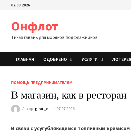
Перейти
07.08.2026
к
содержимому
Онфлот
Тихая гавань для моряков подфлажников
ГЛАВНАЯ
ОДОБРЕНО
УСЛУГИ
ЛОТЕРЕ
ПОМОЩЬ ПРЕДПРИНИМАТЕЛЯМ
В магазин, как в ресторан
Автор:
george
07.07.2026
В связи с усугубляющимся топливным кризисом 