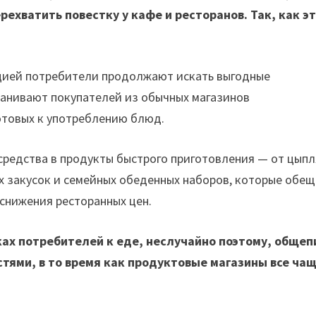
ехватить повестку у кафе и ресторанов. Так, как э
яцией потребители продолжают искать выгодные
анивают покупателей из обычных магазинов
товых к употреблению блюд.
редства в продукты быстрого приготовления — от цыпл
их закусок и семейных обеденных наборов, которые обе
 снижения ресторанных цен.
ах потребителей к еде, неслучайно поэтому, общеп
тями, в то время как продуктовые магазины все ча