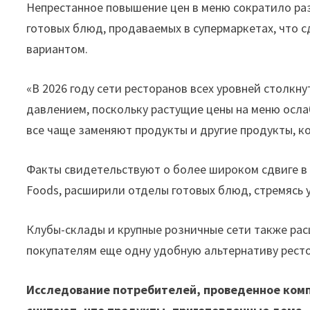
Непрестанное повышение цен в меню сократило ра
готовых блюд, продаваемых в супермаркетах, что
вариантом.
«В 2026 году сети ресторанов всех уровней столк
давлением, поскольку растущие цены на меню осл
все чаще заменяют продукты и другие продукты, ко
Факты свидетельствуют о более широком сдвиге в 
Foods, расширили отделы готовых блюд, стремясь 
Клубы-склады и крупные розничные сети также рас
покупателям еще одну удобную альтернативу ресто
Исследование потребителей, проведенное комп