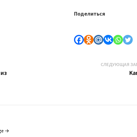
Поделиться
СЛЕДУЮЩАЯ ЗА
 из
Ka
ge →