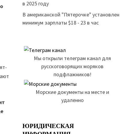
в 2025 году
то
В американской "Пятерочке" установлен
минимум зарплаты $18 - 23 в час
Мы открыли телеграм канал для
русскоговорящих моряков
ят-
подфлажников!
щают
Морские документы на месте и
удаленно
ит
ще
ЮРИДИЧЕСКАЯ