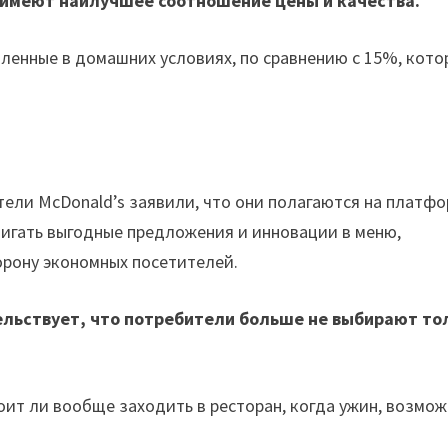
 имеют наилучшее соотношение цены и качества.
ленные в домашних условиях, по сравнению с 15%, кото
тели McDonald’s заявили, что они полагаются на платф
двигать выгодные предложения и инновации в меню,
орону экономных посетителей.
ельствует, что потребители больше не выбирают то
оит ли вообще заходить в ресторан, когда ужин, возмож