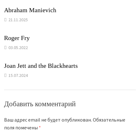
Abraham Manievich
21.11.2025
Roger Fry
03.05.2022
Joan Jett and the Blackhearts
15.07.2024
Добавить комментарий
Ваш адрес email не будет опубликован.
Обязательные
поля помечены
*