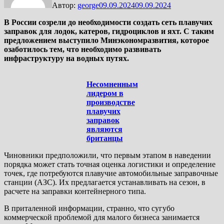
Автор:
george
09.09.2024
09.09.2024
В России созрели до необходимости создать сеть плавучих
заправок для лодок, катеров, гидроциклов и яхт. С таким
предложением выступило Минэкономразвития, которое
озаботилось тем, что необходимо развивать
инфраструктуру на водных путях.
Несомненным
лидером в
производстве
плавучих
заправок
являются
британцы
Чиновники предположили, что первым этапом в наведении
порядка может стать точная оценка логистики и определение
точек, где потребуются плавучие автомобильные заправочные
станции (АЗС). Их предлагается устанавливать на сезон, в
расчете на заправки контейнерного типа.
В приталенной информации, странно, что сугубо
коммерческой проблемой для малого бизнеса занимается