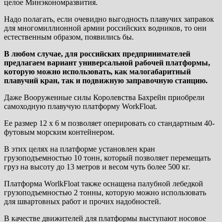
целое Минэкономразвития.
Надо полагать, если очевидно выгодность плавучих заправок
для многомиллионной армии российских водников, то они
естественным образом, появились бы.
В любом случае, для российских предпринимателей
предлагаем вариант универсальной рабочей платформы,
которую можно использовать, как малогабаритный
плавучий кран, так и подвижную заправочную станцию.
Даже Вооруженные силы Королевства Бахрейн приобрели
самоходную плавучую платформу WorkFloat.
Ее размер 12 х 6 м позволяет оперировать со стандартным 40-
футовым морским контейнером.
В этих целях на платформе установлен кран
грузоподъемностью 10 тонн, который позволяет перемещать
груз на высоту до 13 метров и весом чуть более 500 кг.
Платформа WorlkFloat также оснащена палубной лебедкой
грузоподъемностью 2 тонны, которую можно использовать
для швартовных работ и прочих надобностей.
В качестве движителей для платформы выступают носовое