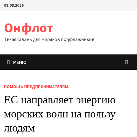
Перейти
08.08.2026
к
содержимому
Онфлот
Тихая гавань для моряков подфлажников
МЕНЮ
ПОМОЩЬ ПРЕДПРИНИМАТЕЛЯМ
ЕС направляет энергию
морских волн на пользу
людям