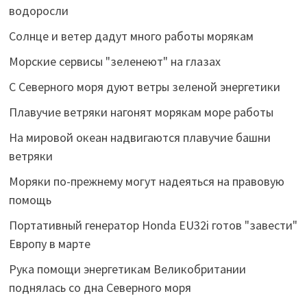
водоросли
Солнце и ветер дадут много работы морякам
Морские сервисы "зеленеют" на глазах
С Северного моря дуют ветры зеленой энергетики
Плавучие ветряки нагонят морякам море работы
На мировой океан надвигаются плавучие башни
ветряки
Моряки по-прежнему могут надеяться на правовую
помощь
Портативный генератор Honda EU32i готов "завести"
Европу в марте
Рука помощи энергетикам Великобритании
поднялась со дна Северного моря