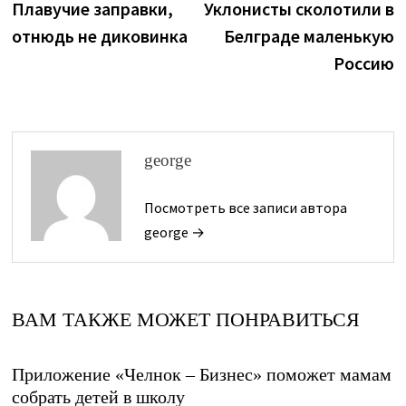
запись:
з
Плавучие заправки,
Уклонисты сколотили в
по
отнюдь не диковинка
Белграде маленькую
записям
Россию
george
Посмотреть все записи автора
george →
ВАМ ТАКЖЕ МОЖЕТ ПОНРАВИТЬСЯ
Приложение «Челнок – Бизнес» поможет мамам
собрать детей в школу