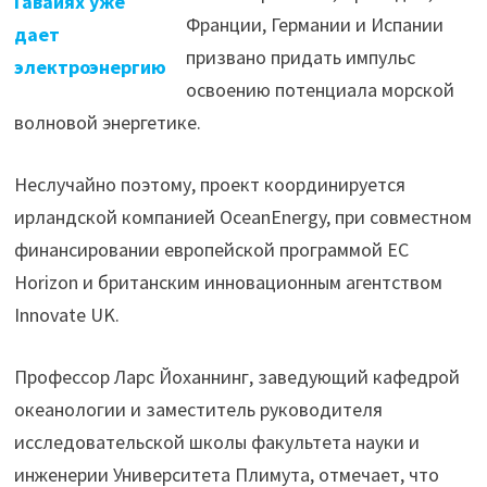
Гавайях уже
Франции, Германии и Испании
дает
призвано придать импульс
электроэнергию
освоению потенциала морской
волновой энергетике.
Неслучайно поэтому, проект координируется
ирландской компанией OceanEnergy, при совместном
финансировании европейской программой ЕС
Horizon и британским инновационным агентством
Innovate UK.
Профессор Ларс Йоханнинг, заведующий кафедрой
океанологии и заместитель руководителя
исследовательской школы факультета науки и
инженерии Университета Плимута, отмечает, что