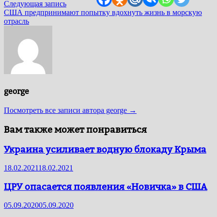
Следующая
Следующая запись
запись:
США предпринимают попытку вдохнуть жизнь в морскую
отрасль
george
Посмотреть все записи автора george →
Вам также может понравиться
Украина усиливает водную блокаду Крыма
18.02.2021
18.02.2021
ЦРУ опасается появления «Новичка» в США
05.09.2020
05.09.2020