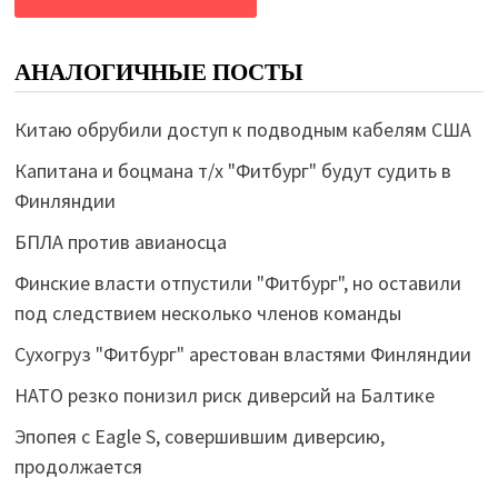
АНАЛОГИЧНЫЕ ПОСТЫ
Китаю обрубили доступ к подводным кабелям США
Капитана и боцмана т/х "Фитбург" будут судить в
Финляндии
БПЛА против авианосца
Финские власти отпустили "Фитбург", но оставили
под следствием несколько членов команды
Сухогруз "Фитбург" арестован властями Финляндии
НАТО резко понизил риск диверсий на Балтике
Эпопея с Eagle S, совершившим диверсию,
продолжается