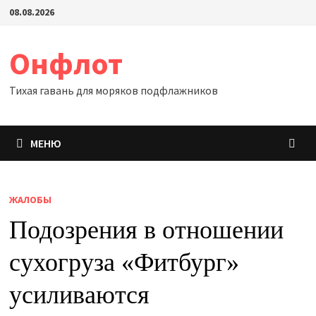
Перейти
08.08.2026
к
содержимому
Онфлот
Тихая гавань для моряков подфлажников
МЕНЮ
ЖАЛОБЫ
Подозрения в отношении
сухогруза «Фитбург»
усиливаются