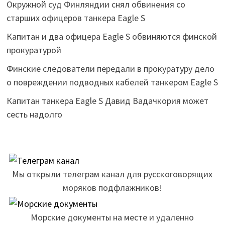
Окружной суд Финляндии снял обвинения со
старших офицеров танкера Eagle S
Капитан и два офицера Eagle S обвиняются финской
прокуратурой
Финские следователи передали в прокуратуру дело
о повреждении подводных кабелей танкером Eagle S
Капитан танкера Eagle S Давид Вадачкория может
сесть надолго
Мы открыли телеграм канал для русскоговорящих
моряков подфлажников!
Морские документы на месте и удаленно