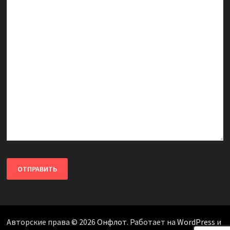
Авторские права © 2026
Онфлот
. Работает на
WordPress
и