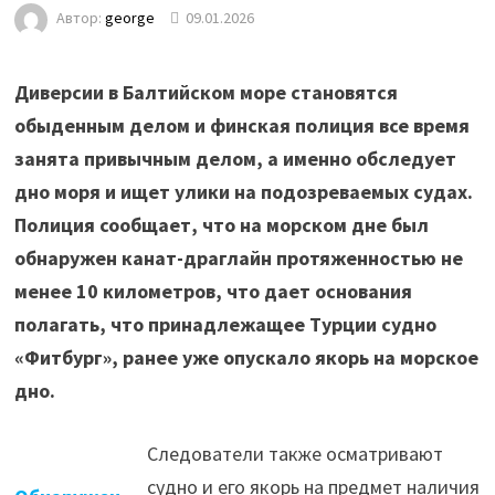
Автор:
george
09.01.2026
Диверсии в Балтийском море становятся
обыденным делом и финская полиция все время
занята привычным делом, а именно обследует
дно моря и ищет улики на подозреваемых судах.
Полиция сообщает, что на морском дне был
обнаружен канат-драглайн протяженностью не
менее 10 километров, что дает основания
полагать, что принадлежащее Турции судно
«Фитбург», ранее уже опускало якорь на морское
дно.
Следователи также осматривают
судно и его якорь на предмет наличия