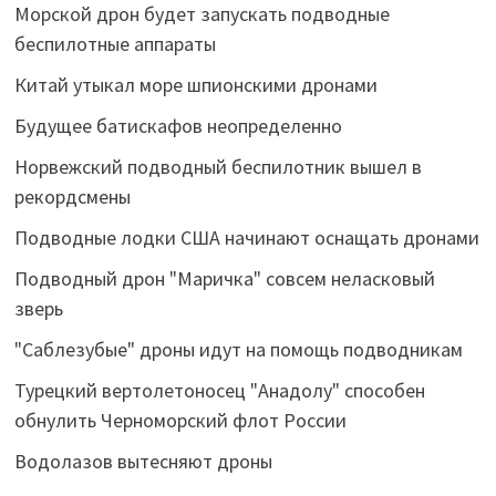
Морской дрон будет запускать подводные
беспилотные аппараты
Китай утыкал море шпионскими дронами
Будущее батискафов неопределенно
Норвежский подводный беспилотник вышел в
рекордсмены
Подводные лодки США начинают оснащать дронами
Подводный дрон "Маричка" совсем неласковый
зверь
"Саблезубые" дроны идут на помощь подводникам
Турецкий вертолетоносец "Анадолу" способен
обнулить Черноморский флот России
Водолазов вытесняют дроны