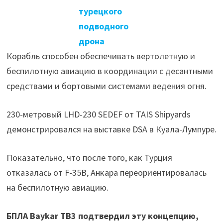
турецкого
подводного
дрона
Корабль способен обеспечивать вертолетную и
беспилотную авиацию в координации с десантными
средствами и бортовыми системами ведения огня.
230-метровый LHD-230 SEDEF от TAIS Shipyards
демонстрировался на выставке DSA в Куала-Лумпуре.
Показательно, что после того, как Турция
отказалась от F-35B, Анкара переориентировалась
на беспилотную авиацию.
БПЛА Baykar TB3 подтвердил эту концепцию,