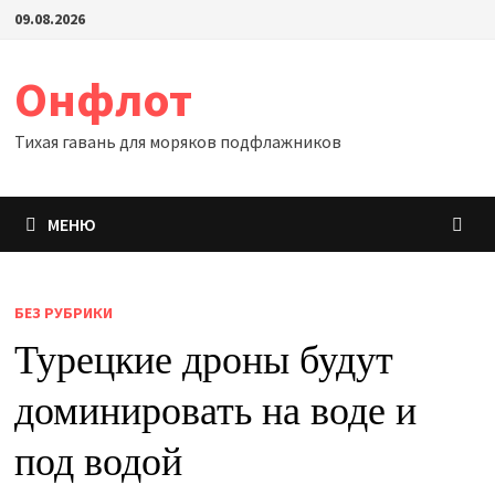
Перейти
09.08.2026
к
содержимому
Онфлот
Тихая гавань для моряков подфлажников
МЕНЮ
БЕЗ РУБРИКИ
Турецкие дроны будут
доминировать на воде и
под водой