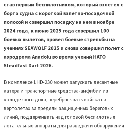
став первым беспилотником, который взлетел с
борта судна с короткой взлетно-посадочной
полосой и совершил посадку на нем в ноябре
2024 года, к июню 2025 года совершил 100
боевых вылетов, провел боевые стрельбы на
учениях SEAWOLF 2025 и снова совершил полет с
аэродрома Anadolu во время учений НАТО
Steadfast Dart 2026.
В комплексе LHD-230 может запускать десантные
катера и транспортные средства-амфибии из
колодезного дока, перебрасывать войска на
вертолетах за пределы защищенных береговых
линий, поддерживать над головой беспилотные
летательные аппараты для разведки и обнаружения