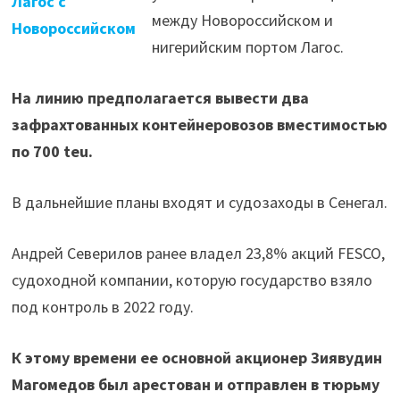
Лагос с
между Новороссийском и
Новороссийском
нигерийским портом Лагос.
На линию предполагается вывести два
зафрахтованных контейнеровозов вместимостью
по 700 teu.
В дальнейшие планы входят и судозаходы в Сенегал.
Андрей Северилов ранее владел 23,8% акций FESCO,
судоходной компании, которую государство взяло
под контроль в 2022 году.
К этому времени ее основной акционер Зиявудин
Магомедов был арестован и отправлен в тюрьму