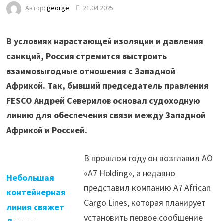
Автор:
george
21.04.2025
В условиях нарастающей изоляции и давления
санкций, Россия стремится выстроить
взаимовыгодные отношения с Западной
Африкой. Так, бывший председатель правления
FESCO Андрей Северилов основал судоходную
линию для обеспечения связи между Западной
Африкой и Россией.
В прошлом году он возглавил АО
«A7 Holding», а недавно
Небольшая
представил компанию A7 African
контейнерная
Cargo Lines, которая планирует
линия свяжет
установить первое сообщение