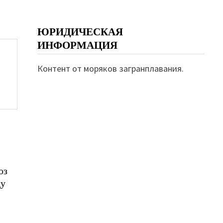
ЮРИДИЧЕСКАЯ
ИНФОРМАЦИЯ
Контент от моряков загранплавания.
оз
ду