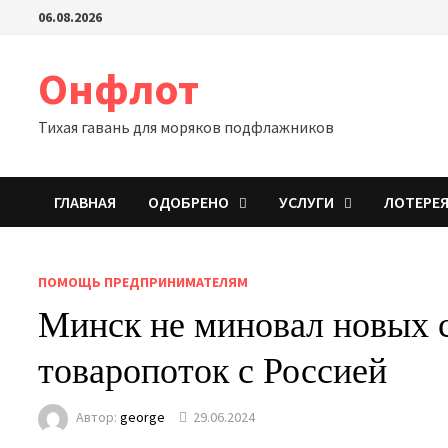
Перейти
06.08.2026
к
содержимому
Онфлот
Тихая гавань для моряков подфлажников
ГЛАВНАЯ
ОДОБРЕНО
УСЛУГИ
ЛОТЕРЕ
ПОМОЩЬ ПРЕДПРИНИМАТЕЛЯМ
Минск не миновал новых 
товаропоток с Россией
Автор:
george
29.06.2024