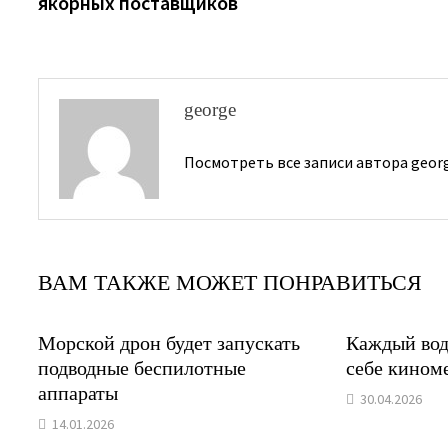
якорных поставщиков
записям
george
Посмотреть все записи автора geor
ВАМ ТАКЖЕ МОЖЕТ ПОНРАВИТЬСЯ
Морской дрон будет запускать
Каждый вод
подводные беспилотные
себе кином
аппараты
30.04.2026
14.01.2026