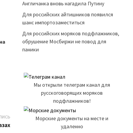
Англичанка вновь нагадила Путину
Для российских айтишников появился
шанс импортозаместиться
Для российских моряков подфлажников,
обрушение Мосбиржи не повод для
на
паники
Мы открыли телеграм канал для
русскоговорящих моряков
подфлажников!
Следующая
ПИСЬ
Морские документы на месте и
запись:
азах
удаленно