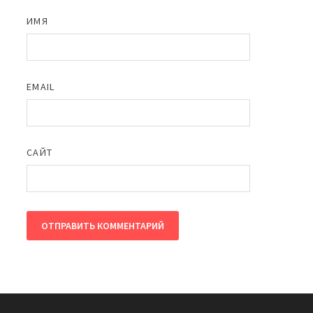
ИМЯ
EMAIL
САЙТ