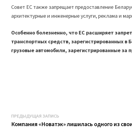
Совет ЕС также запрещает предоставление Беларуси
архитектурные и инженерные услуги, реклама и ма
Особенно болезненно, что ЕС расширяет запрет
транспортных средств, зарегистрированных в 
грузовые автомобили, зарегистрированные за 
Навигация
Предыдущая
ПРЕДЫДУЩАЯ ЗАПИСЬ
запись:
Компания «Новатэк» лишилась одного из сво
по