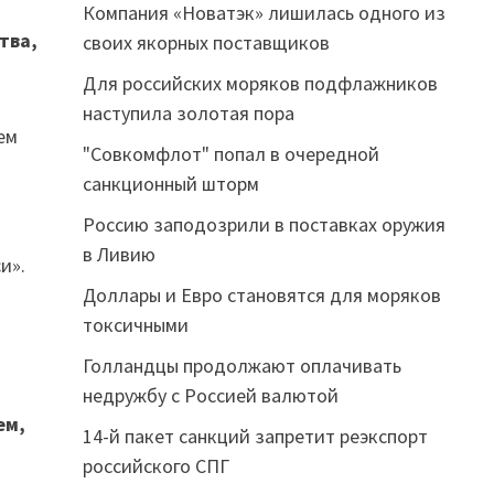
Компания «Новатэк» лишилась одного из
тва,
своих якорных поставщиков
Для российских моряков подфлажников
наступила золотая пора
ем
"Совкомфлот" попал в очередной
санкционный шторм
Россию заподозрили в поставках оружия
в Ливию
и».
Доллары и Евро становятся для моряков
токсичными
Голландцы продолжают оплачивать
недружбу с Россией валютой
ем,
14-й пакет санкций запретит реэкспорт
российского СПГ