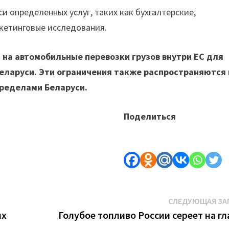
 определенных услуг, таких как бухгалтерские,
ркетинговые исследования.
 на автомобильные перевозки грузов внутри ЕС для
Беларуси. Эти ограничения также распространяются 
пределами Беларуси.
Поделиться
СЛЕДУЮЩАЯ ЗА
их
Голубое топливо России сереет на гл