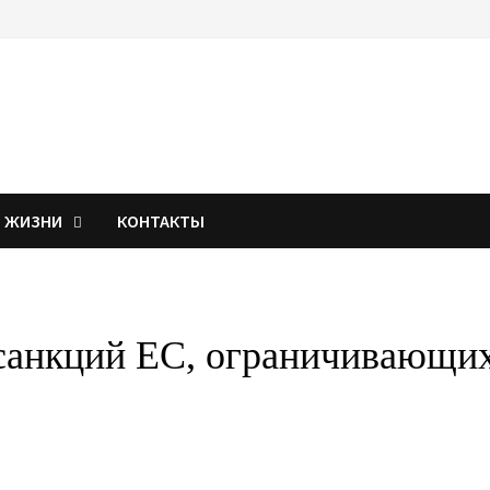
Я ЖИЗНИ
КОНТАКТЫ
санкций ЕС, ограничивающи