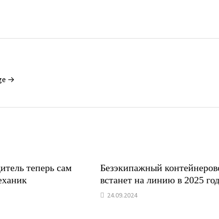
ge →
итель теперь сам
Безэкипажный контейнеров
еханик
встанет на линию в 2025 го
24.09.2024