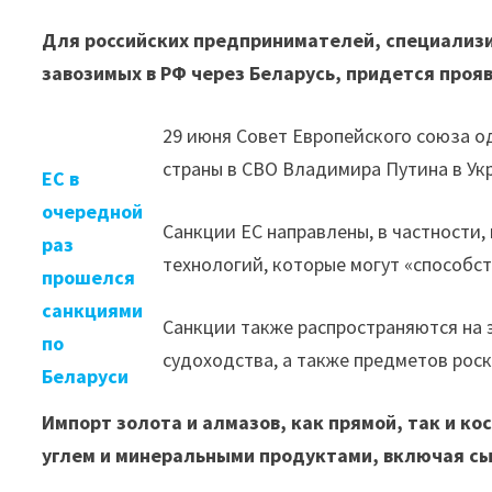
Для российских предпринимателей, специализи
завозимых в РФ через Беларусь, придется прояв
29 июня Совет Европейского союза о
страны в СВО Владимира Путина в Ук
ЕС в
очередной
Санкции ЕС направлены, в частности,
раз
технологий, которые могут «способс
прошелся
санкциями
Санкции также распространяются на э
по
судоходства, а также предметов рос
Беларуси
Импорт золота и алмазов, как прямой, так и ко
углем и минеральными продуктами, включая с