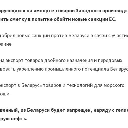
рующихся на импорте товаров Западного производс
ить сметку в попытке обойти новые санкции ЕС.
добрил новые санкции против Беларуси в связи с участи
раине.
 на экспорт товаров двойного назначения и передовых
твовать укреплению промышленного потенциала Беларус
кспорт в Беларусь товаров и технологий для морского
коши.
свенный, из Беларуси будет запрещен, наряду с гели
ырую нефть.