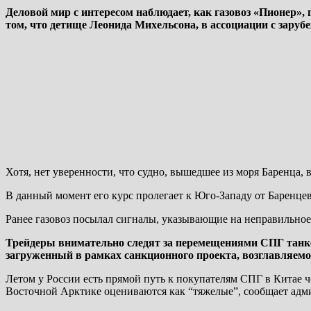
Деловой мир с интересом наблюдает, как газовоз «Пионер»,
том, что детище Леонида Михельсона, в ассоциации с зару
Хотя, нет уверенности, что судно, вышедшее из моря Баренца, 
В данный момент его курс пролегает к Юго-Западу от Баренцев
Ранее газовоз посылал сигналы, указывающие на неправильное
Трейдеры внимательно следят за перемещениями СПГ танкер
загруженный в рамках санкционного проекта, возглавляем
Летом у России есть прямой путь к покупателям СПГ в Китае че
Восточной Арктике оцениваются как “тяжелые”, сообщает адм