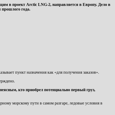
щим в проект Arctic LNG-2, направляется в Европу. Дело в
 прошлого года.
азывает пункт назначения как «для получения заказов».
ерждено.
неясным, кто приобрел потенциально первый груз,
ерному морскому пути в самом разгаре, ледовые условия в