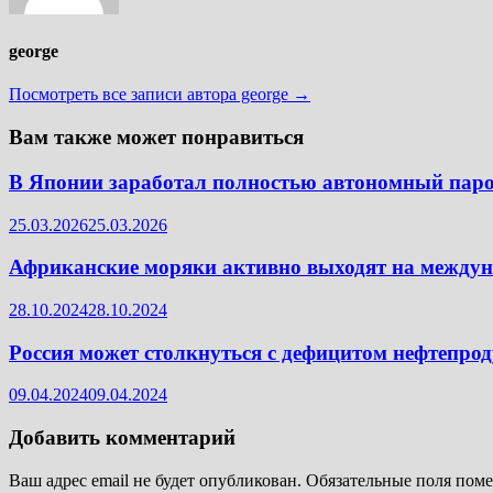
george
Посмотреть все записи автора george →
Вам также может понравиться
В Японии заработал полностью автономный пар
25.03.2026
25.03.2026
Африканские моряки активно выходят на между
28.10.2024
28.10.2024
Россия может столкнуться с дефицитом нефтепро
09.04.2024
09.04.2024
Добавить комментарий
Ваш адрес email не будет опубликован.
Обязательные поля пом