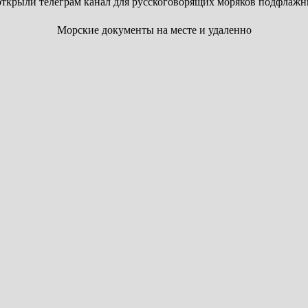
ткрыли телеграм канал для русскоговорящих моряков подфлажн
Морские документы на месте и удаленно