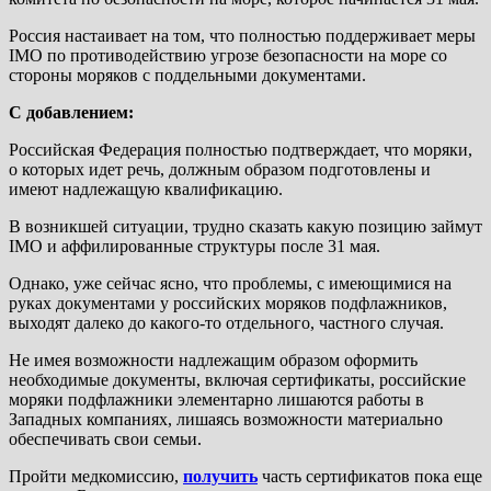
Россия настаивает на том, что полностью поддерживает меры
IMO по противодействию угрозе безопасности на море со
стороны моряков с поддельными документами.
С добавлением:
Российская Федерация полностью подтверждает, что моряки,
о которых идет речь, должным образом подготовлены и
имеют надлежащую квалификацию.
В возникшей ситуации, трудно сказать какую позицию займут
IMO и аффилированные структуры после 31 мая.
Однако, уже сейчас ясно, что проблемы, с имеющимися на
руках документами у российских моряков подфлажников,
выходят далеко до какого-то отдельного, частного случая.
Не имея возможности надлежащим образом оформить
необходимые документы, включая сертификаты, российские
моряки подфлажники элементарно лишаются работы в
Западных компаниях, лишаясь возможности материально
обеспечивать свои семьи.
Пройти медкомиссию,
получить
часть сертификатов пока еще