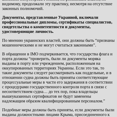
видимому, продолжали эту практику, несмотря на отсутствие
законных полномочий.
Документы, представленные Украиной, включали
профессиональные дипломы, сертификаты специалистов,
свидетельства о компетентности и документы,
удостоверяющие личность.
По мнению украинских властей, они должны быть “признаны
мошенническими и не могут считаться законными”.
В обращении в IMO подчеркивается, что государства флага и
порта должны “проверить, были ли документы моряка
выданы в порту или учреждением, расположенным на
оккупированных территориях Украины. Если это так, то
такие документы следует рассматривать как поддельные, и в
отношении судна должны быть приняты соответствующие
процессуальные меры в части его задержания в соответствии
с процедурами государственного контроля порта в связи с
несоответствием судна… до тех пор, пока владельцы
вышеуказанных сертификатов не будут заменены
надлежащим образом квалифицированным персоналом.”
Подобные меры должны быть приняты, если документы были
выданы должностными лицами Крыма, присоединенного к