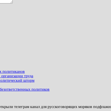
ых политиканов
 организации труда
политический шторм
безответственных политиков
ткрыли телеграм канал для русскоговорящих моряков подфлажн