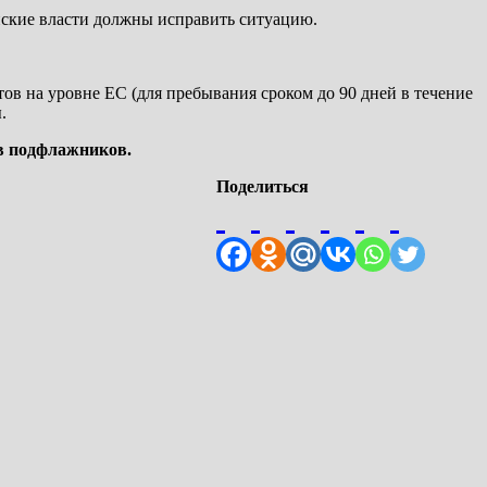
нские власти должны исправить ситуацию.
ов на уровне ЕС (для пребывания сроком до 90 дней в течение
.
ов подфлажников.
Поделиться