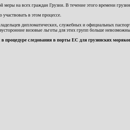
й меры на всех граждан Грузии. В течение этого времени грузи
 участвовать в этом процессе.
 владельцев дипломатических, служебных и официальных паспорт
 двусторонние визовые льготы для этих групп больше невозможны
й в процедуре следования в порты ЕС для грузинских моряк