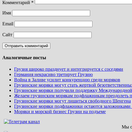
Комментарий
*
Имя
Email
Сайт
Аналогичные посты
Грузия широко празднует и интегрируется с соседями
Германия некрасиво третирует Грузию
Война в Заливе усилит конкуренцию среди моряков
Грузинские моряки могут стать жертвой безответственн
Грузинские моряки получили поддержку Международной
Желаем грузинским морякам подфлажникам преодолеть 
Грузинские моряки могут лишиться свободного Шенгена
Грузинские моряки подфлажники остаются заложниками 
Моряки и морской бизнес Грузии на подъеме
Мы о