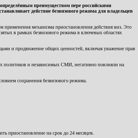
ь определённым преимуществом пере российскими
станавливает действие безвизового режима для владельцев
ем применения механизма приостановления действия виз. Это
взятых в рамках безвизового режима в ключевых областях
юдьми и продвижение общих ценностей, включая уважение прав
ых политиков и независимых СМИ, негативно повлияли на
словием сохранения безвизового режима.
ить приостановление на срок до 24 месяцев.