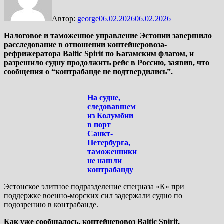
Автор:
george
06.02.2026
06.02.2026
Налоговое и таможенное управление Эстонии завершило
расследование в отношении контейнеровоза-
рефрижератора Baltic Spirit по Багамским флагом, и
разрешило судну продолжить рейс в Россию, заявив, что
сообщения о “контрабанде не подтвердились”.
На судне,
следовавшем
из Колумбии
в порт
Санкт-
Петербурга,
таможенники
не нашли
контрабанду
Эстонское элитное подразделение спецназа «К» при
поддержке военно-морских сил задержали судно по
подозрению в контрабанде.
Как уже сообщалось, контейнеровоз Baltic Spirit,