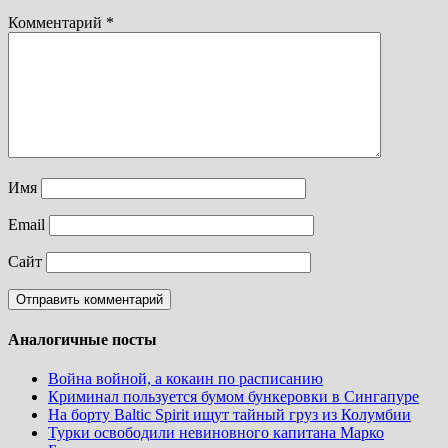
Комментарий
*
Имя
Email
Сайт
Аналогичные посты
Война войной, а кокаин по расписанию
Криминал пользуется бумом бункеровки в Сингапуре
На борту Baltic Spirit ищут тайный груз из Колумбии
Турки освободили невиновного капитана Марко