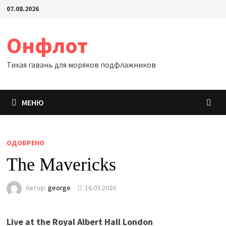
Перейти
07.08.2026
к
содержимому
Онфлот
Тихая гавань для моряков подфлажников
МЕНЮ
ОДОБРЕНО
The Mavericks
Автор:
george
16.03.2026
Live at the Royal Albert Hall London