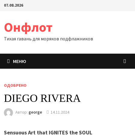
Перейти
07.08.2026
к
содержимому
Онфлот
Тихая гавань для моряков подфлажников
МЕНЮ
ОДОБРЕНО
DIEGO RIVERA
Автор:
george
14.11.2024
Sensuous Art that IGNITES the SOUL