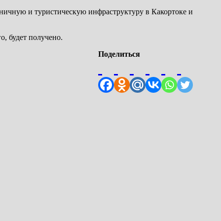
иничную и туристическую инфраструктуру в Какортоке и
о, будет получено.
Поделиться