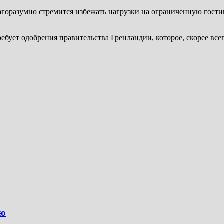
горазумно стремится избежать нагрузки на ограниченную гост
ебует одобрения правительства Гренландии, которое, скорее всег
ию