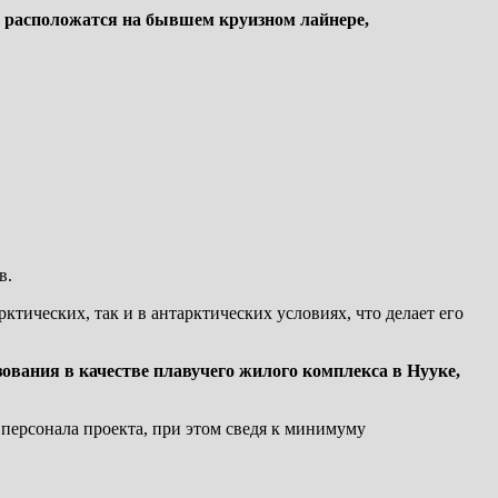
м расположатся на бывшем круизном лайнере,
в.
ктических, так и в антарктических условиях, что делает его
вания в качестве плавучего жилого комплекса в Нууке,
 персонала проекта, при этом сведя к минимуму