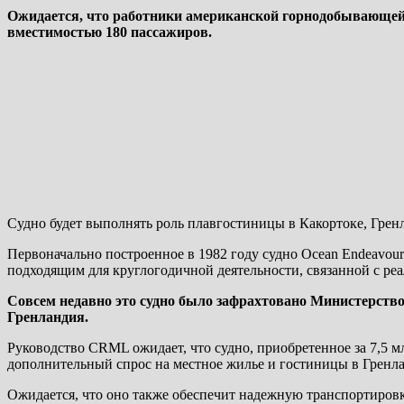
Ожидается, что работники американской горнодобывающей 
вместимостью 180 пассажиров.
Судно будет выполнять роль плавгостиницы в Какортоке, Гренл
Первоначально построенное в 1982 году судно Ocean Endeavour 
подходящим для круглогодичной деятельности, связанной с реализ
Совсем недавно это судно было зафрахтовано Министерство
Гренландия.
Руководство CRML ожидает, что судно, приобретенное за 7,5 м
дополнительный спрос на местное жилье и гостиницы в Гренл
Ожидается, что оно также обеспечит надежную транспортировк