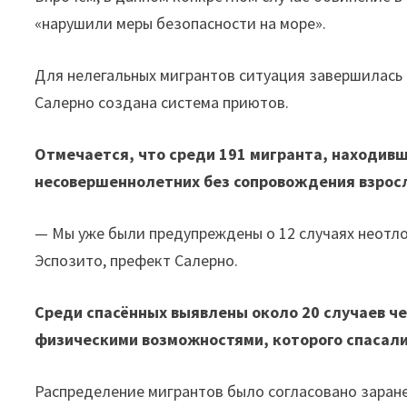
«нарушили меры безопасности на море».
Для нелегальных мигрантов ситуация завершилась
Салерно создана система приютов.
Отмечается, что среди 191 мигранта, находивш
несовершеннолетних без сопровождения взрос
— Мы уже были предупреждены о 12 случаях неот
Эспозито, префект Салерно.
Среди спасённых выявлены около 20 случаев че
физическими возможностями, которого спасали 
Распределение мигрантов было согласовано заранее