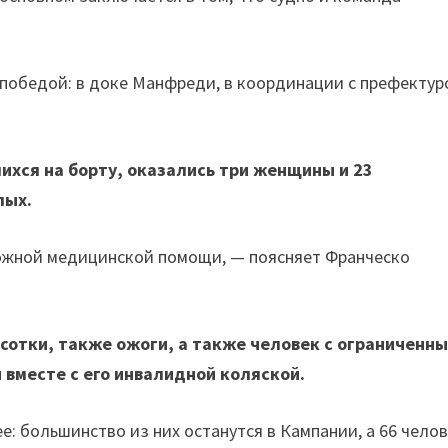
 победой: в доке Манфреди, в координации с префектур
ихся на борту, оказались три женщины и 23
лых.
ложной медицинской помощи, — поясняет Франческо
сотки, также ожоги, а также человек с ограниченн
вместе с его инвалидной коляской.
: большинство из них останутся в Кампании, а 66 чело