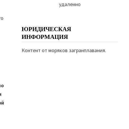
удаленно
го
ЮРИДИЧЕСКАЯ
ИНФОРМАЦИЯ
Контент от моряков загранплавания.
ло
и
ой