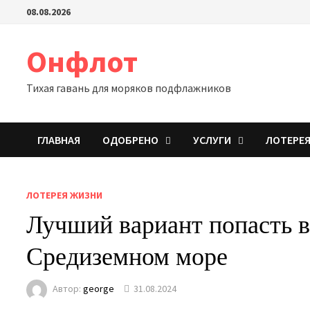
Перейти
08.08.2026
к
содержимому
Онфлот
Тихая гавань для моряков подфлажников
ГЛАВНАЯ
ОДОБРЕНО
УСЛУГИ
ЛОТЕРЕ
ЛОТЕРЕЯ ЖИЗНИ
Лучший вариант попасть в
Средиземном море
Автор:
george
31.08.2024