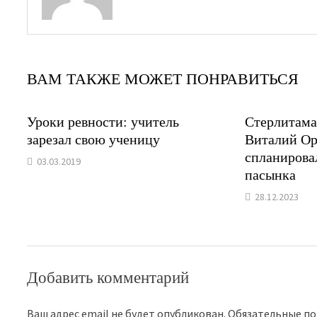
ВАМ ТАКЖЕ МОЖЕТ ПОНРАВИТЬСЯ
Уроки ревности: учитель
Стерлитама
зарезал свою ученицу
Виталий Ор
спланирова
03.03.2019
пасынка
28.12.2023
Добавить комментарий
Ваш адрес email не будет опубликован.
Обязательные п