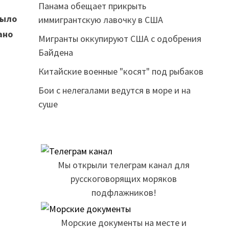
Панама обещает прикрыть
было
иммигрантскую лавочку в США
ано
Мигранты оккупируют США с одобрения
Байдена
Китайские военные "косят" под рыбаков
Бои с нелегалами ведутся в море и на
суше
Мы открыли телеграм канал для
русскоговорящих моряков
подфлажников!
Морские документы на месте и