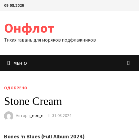
Перейти
09.08.2026
к
содержимому
Онфлот
Тихая гавань для моряков подфлажников
МЕНЮ
ОДОБРЕНО
Stone Cream
Автор:
george
31.08.2024
Bones ‘n Blues (Full Album 2024)