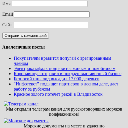
Имя
Email
Сайт
Аналогичные посты
Покупателям нравится попугай с эрегированным
членом
Электрокатафалк понравится живым и покойникам
Коронавирус отправил в нокдаун выставочный бизнес
Безногий инвалид высадил 17 000 деревьев
"Инфотекст" подыщет партнеров в лесном деле, даст
работу за рубежом
Красное золото потечет рекой в Владивосток
Мы открыли телеграм канал для русскоговорящих моряков
подфлажников!
Морские документы на месте и удаленно