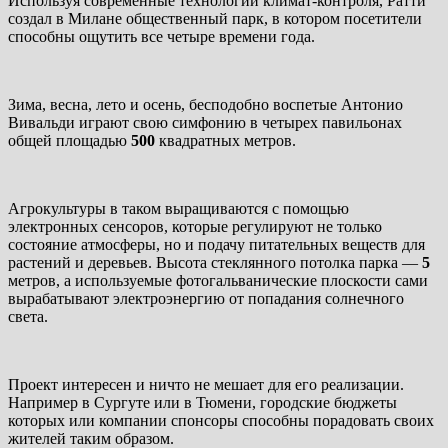
Используя современные технологии климат-контроля, Ратти
создал в Милане общественный парк, в котором посетители
способны ощутить все четыре времени года.
Зима, весна, лето и осень, бесподобно воспетые Антонио
Вивальди играют свою симфонию в четырех павильонах
общей площадью
500
квадратных метров.
Агрокультуры в таком выращиваются с помощью
электронных сенсоров, которые регулируют не только
состояние атмосферы, но и подачу питательных веществ для
растений и деревьев. Высота стеклянного потолка парка —
5
метров, а используемые фотогальванические плоскости сами
вырабатывают электроэнергию от попадания солнечного
света.
Проект интересен и ничто не мешает для его реализации.
Например в Сургуте или в Тюмени, городские бюджеты
которых или компании спонсоры способны порадовать своих
жителей таким образом.