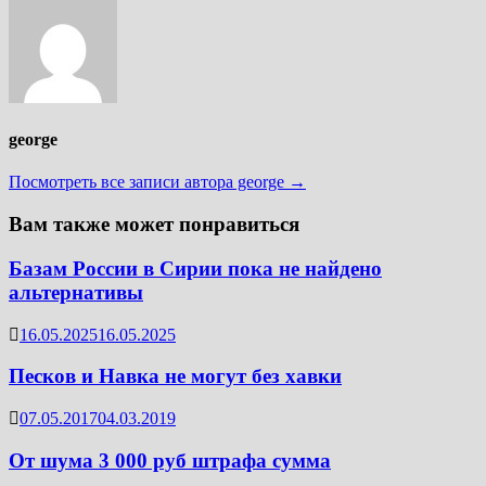
george
Посмотреть все записи автора george →
Вам также может понравиться
Базам России в Сирии пока не найдено
альтернативы
16.05.2025
16.05.2025
Песков и Навка не могут без хавки
07.05.2017
04.03.2019
От шума 3 000 руб штрафа сумма