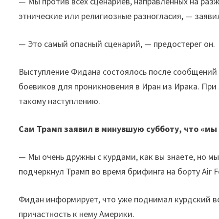
— Мы против всех сценариев, направленных на раз
этнические или религиозные разногласия, — заяви
— Это самый опасный сценарий, — предостерег он.
Выступление Фидана состоялось после сообщений 
боевиков для проникновения в Иран из Ирака. Пр
такому наступлению.
Сам Трамп заявил в минувшую субботу, что «мы 
— Мы очень дружны с курдами, как вы знаете, но мы
подчеркнул Трамп во время брифинга на борту Air F
Фидан информирует, что уже поднимал курдский в
причастность к нему Америки.