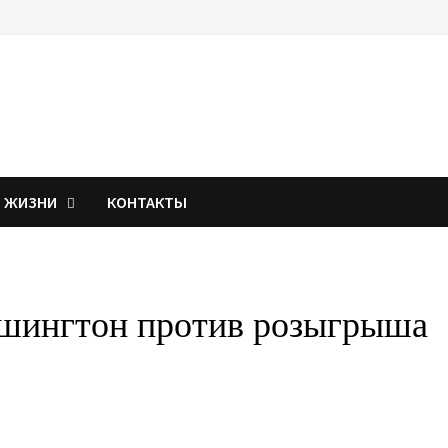
Я ЖИЗНИ
КОНТАКТЫ
ашингтон против розыгрыша