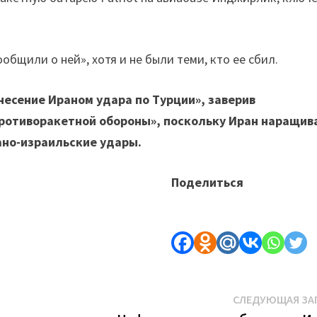
общили о ней», хотя и не были теми, кто ее сбил.
несение Ираном удара по Турции», заверив
противоракетной обороны», поскольку Иран наращив
ано-израильские удары.
Поделиться
СЛЕДУЮЩАЯ ЗА