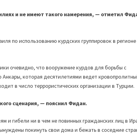
силиях и не имеют такого намерения, — отметил Фид
аиля по использованию курдских группировок в регионе
ки очевидно, что вооружение курдов для борьбы с
о Анкары, которая десятилетиями ведет кровопролитны
ходит в число террористических организации в Турции.
ого сценария, — пояснил Фидан.
м и гибели ни в чем не повинных гражданских лиц в Ир
вынуждены покинуть свои дома и бежать в соседние стра