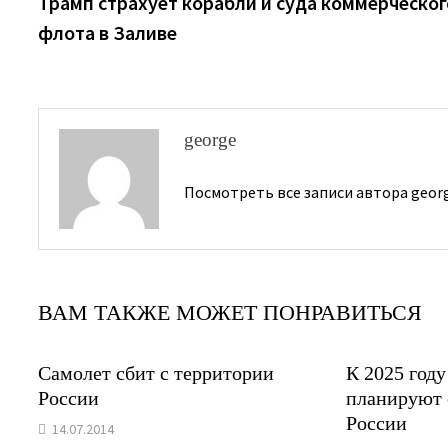
запись:
Трамп страхует корабли и суда коммерческог
по
флота в Заливе
записям
george
Посмотреть все записи автора geor
ВАМ ТАКЖЕ МОЖЕТ ПОНРАВИТЬСЯ
Самолет сбит с территории
К 2025 год
России
планируют 
России
14.07.2014