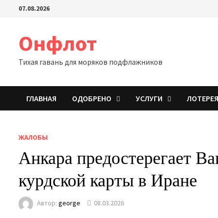
Перейти
07.08.2026
к
содержимому
Онфлот
Тихая гавань для моряков подфлажников
ГЛАВНАЯ
ОДОБРЕНО
УСЛУГИ
ЛОТЕРЕ
ЖАЛОБЫ
Анкара предостерегает В
курдской карты в Иране
Автор:
george
08.03.2026