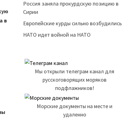
Россия заняла прокурдскую позицию в
кую
Сирии
а в
Европейские курды сильно возбудились
НАТО идет войной на НАТО
Мы открыли телеграм канал для
русскоговорящих моряков
подфлажников!
Морские документы на месте и
ны
удаленно