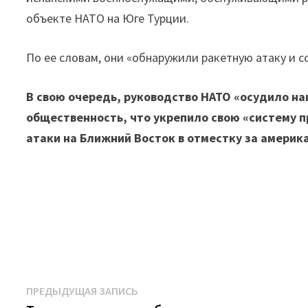
объекте НАТО на Юге Турции.
По ее словам, они «обнаружили ракетную атаку и со
В свою очередь, руководство НАТО «осудило на
общественность, что укрепило свою «систему 
атаки на Ближний Восток в отместку за америк
Навигация
Предыдущая
ПРЕДЫДУЩАЯ ЗАПИСЬ