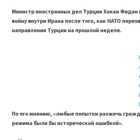
Министр иностранных дел Турции Хакан Фидан 
войну внутри Ирана после того, как НАТО пере
направлении Турции на прошлой неделе.
По его мнению, «любые попытки разжечь гражд
режима были бы исторической ошибкой».