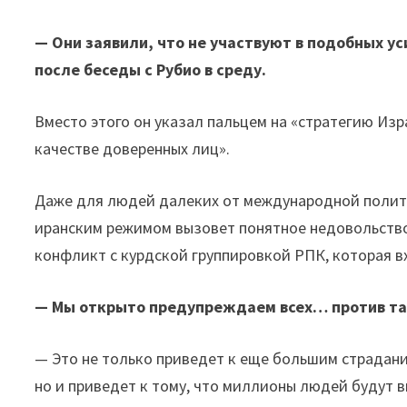
— Они заявили, что не участвуют в подобных у
после беседы с Рубио в среду.
Вместо этого он указал пальцем на «стратегию Изр
качестве доверенных лиц».
Даже для людей далеких от международной полити
иранским режимом вызовет понятное недовольств
конфликт с курдской группировкой РПК, которая в
— Мы открыто предупреждаем всех… против так
— Это не только приведет к еще большим страдания
но и приведет к тому, что миллионы людей будут 