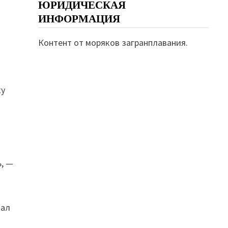
ЮРИДИЧЕСКАЯ
ИНФОРМАЦИЯ
Контент от моряков загранплавания.
ку
ь, —
цал