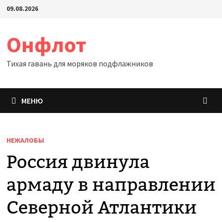
Перейти
09.08.2026
к
содержимому
Онфлот
Тихая гавань для моряков подфлажников
МЕНЮ
НЕЖАЛОБЫ
Россия двинула
армаду в направлении
Северной Атлантики