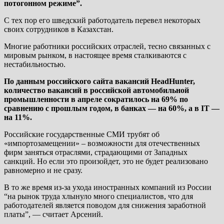
потогонном режиме”.
С тех пор его шведский работодатель перевел некоторых
своих сотрудников в Казахстан.
Многие работники российских отраслей, тесно связанных с
мировым рынком, в настоящее время сталкиваются с
нестабильностью.
По данным российского сайта вакансий HeadHunter,
количество вакансий в российской автомобильной
промышленности в апреле сократилось на 69% по
сравнению с прошлым годом, в банках — на 60%, а в IT —
на 11%.
Российские государственные СМИ трубят об
«импортозамещении» – возможности для отечественных
фирм заняться отраслями, страдающими от Западных
санкций. Но если это произойдет, это не будет реализовано
равномерно и не сразу.
В то же время из-за ухода иностранных компаний из России
“на рынок труда хлынуло много специалистов, что для
работодателей является поводом для снижения заработной
платы”, — считает Арсений.