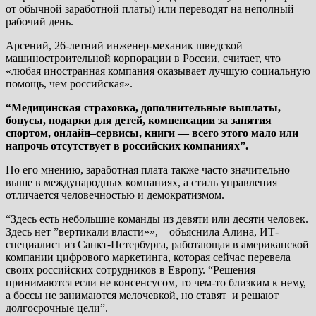
от обычной заработной платы) или переводят на неполный
рабочий день.
Арсений, 26-летний инженер-механик шведской
машиностроительной корпорации в России, считает, что
«любая иностранная компания оказывает лучшую социальную
помощь, чем российская».
“Медицинская страховка, дополнительные выплаты,
бонусы, подарки для детей, компенсации за занятия
спортом, онлайн–сервисы, книги — всего этого мало или
напрочь отсутствует в российских компаниях”.
По его мнению, заработная плата также часто значительно
выше в международных компаниях, а стиль управления
отличается человечностью и демократизмом.
“Здесь есть небольшие команды из девяти или десяти человек.
Здесь нет ”вертикали власти»», – объяснила Алина, ИТ-
специалист из Санкт-Петербурга, работающая в американской
компании цифрового маркетинга, которая сейчас перевела
своих российских сотрудников в Европу. “Решения
принимаются если не консенсусом, то чем-то близким к нему,
а боссы не занимаются мелочевкой, но ставят и решают
долгосрочные цели”.