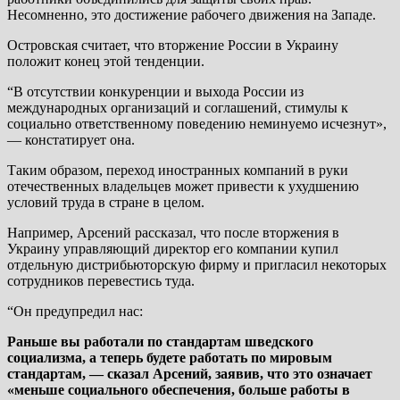
Несомненно, это достижение рабочего движения на Западе.
Островская считает, что вторжение России в Украину
положит конец этой тенденции.
“В отсутствии конкуренции и выхода России из
международных организаций и соглашений, стимулы к
социально ответственному поведению неминуемо исчезнут»,
— констатирует она.
Таким образом, переход иностранных компаний в руки
отечественных владельцев может привести к ухудшению
условий труда в стране в целом.
Например, Арсений рассказал, что после вторжения в
Украину управляющий директор его компании купил
отдельную дистрибьюторскую фирму и пригласил некоторых
сотрудников перевестись туда.
“Он предупредил нас:
Раньше вы работали по стандартам шведского
социализма, а теперь будете работать по мировым
стандартам, — сказал Арсений, заявив, что это означает
«меньше социального обеспечения, больше работы в