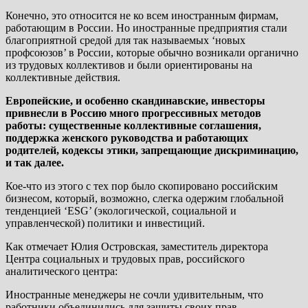
Конечно, это относится не ко всем иностранным фирмам,
работающим в России. Но иностранные предприятия стали
благоприятной средой для так называемых ‘новых
профсоюзов’ в России, которые обычно возникали органично
из трудовых коллективов и были ориентированы на
коллективные действия.
Европейские, и особенно скандинавские, инвесторы
привнесли в Россию много прогрессивных методов
работы: существенные коллективные соглашения,
поддержка женского руководства и работающих
родителей, кодексы этики, запрещающие дискриминацию,
и так далее.
Кое-что из этого с тех пор было скопировано российским
бизнесом, который, возможно, слегка одержим глобальной
тенденцией ‘ESG’ (экологической, социальной и
управленческой) политики и инвестиций.
Как отмечает Юлия Островская, заместитель директора
Центра социальных и трудовых прав, российского
аналитического центра:
Иностранные менеджеры не сочли удивительным, что
работники объединились для защиты своих прав.