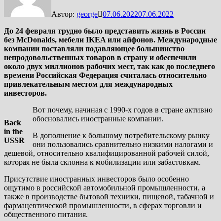
Автор:
george
07.06.2022
07.06.2022
До 24 февраля трудно было представить жизнь в России
без McDonalds, мебели IKEA или айфонов. Международные
компании поставляли подавляющее большинство
непродовольственных товаров в страну и обеспечили
около двух миллионов рабочих мест, так как до последнего
времени Российская Федерация считалась относительно
привлекательным местом для международных
инвесторов.
Вот почему, начиная с 1990-х годов в стране активно
обосновались иностранные компании.
Back
in the
В дополнение к большому потребительскому рынку
USSR
они пользовались сравнительно низкими налогами и
дешевой, относительно квалифицированной рабочей силой,
которая не была склонна к мобилизации или забастовкам.
Присутствие иностранных инвесторов было особенно
ощутимо в российской автомобильной промышленности, а
также в производстве бытовой техники, пищевой, табачной и
фармацевтической промышленности, в сферах торговли и
общественного питания.