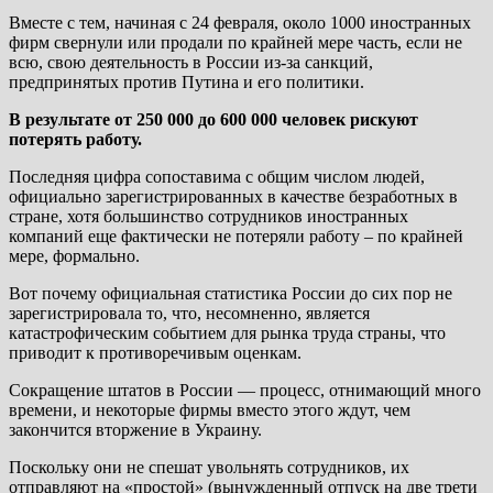
Вместе с тем, начиная с 24 февраля, около 1000 иностранных
фирм свернули или продали по крайней мере часть, если не
всю, свою деятельность в России из-за санкций,
предпринятых против Путина и его политики.
В результате от 250 000 до 600 000 человек рискуют
потерять работу.
Последняя цифра сопоставима с общим числом людей,
официально зарегистрированных в качестве безработных в
стране, хотя большинство сотрудников иностранных
компаний еще фактически не потеряли работу – по крайней
мере, формально.
Вот почему официальная статистика России до сих пор не
зарегистрировала то, что, несомненно, является
катастрофическим событием для рынка труда страны, что
приводит к противоречивым оценкам.
Сокращение штатов в России — процесс, отнимающий много
времени, и некоторые фирмы вместо этого ждут, чем
закончится вторжение в Украину.
Поскольку они не спешат увольнять сотрудников, их
отправляют на «простой» (вынужденный отпуск на две трети