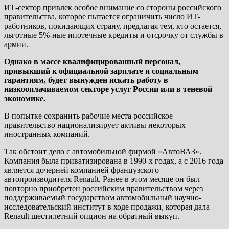
ИТ-сектор привлек особое внимание со стороны российского
правительства, которое пытается ограничить число ИТ-
работников, покидающих страну, предлагая тем, кто остается,
льготные 5%-ные ипотечные кредиты и отсрочку от службы в
армии.
Однако в массе квалифицированный персонал,
привыкший к официальной зарплате и социальным
гарантиям, будет вынужден искать работу в
низкооплачиваемом секторе услуг России или в теневой
экономике.
В попытке сохранить рабочие места российское
правительство национализирует активы некоторых
иностранных компаний.
Так обстоит дело с автомобильной фирмой «АвтоВАЗ».
Компания была приватизирована в 1990-х годах, а с 2016 года
является дочерней компанией французского
автопроизводителя Renault. Ранее в этом месяце он был
повторно приобретен российским правительством через
поддерживаемый государством автомобильный научно-
исследовательский институт в ходе продажи, которая дала
Renault шестилетний опцион на обратный выкуп.