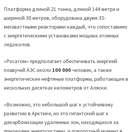
Платформа длиной 21 тонна, длиной 144 метра и
шириной 30 метров, оборудована двумя 35-
мегаваттными реакторами каждый, что сопоставимо
с энергетическими установками мощных атомных
ледоколов.
«Росатом» предполагает обеспечивать энергией
плавучей АЭС около
100 000
человек, а также
энергетические нефтяные платформы, работающие в
нескольких десятках километров от Аляски.
«Возможно, это небольшой шаг к устойчивому
развитию в Арктике, но это гигантский шаг к
декарбонизации удаленных зон, находящихся за
пределами энергосистемы, и поворотный момент в