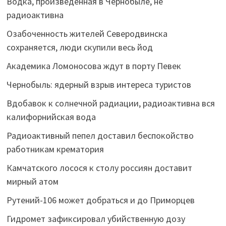
Водка, произведенная в Чернобыле, не
радиоактивна
Озабоченность жителей Северодвинска
сохраняется, люди скупили весь йод
Академика Ломоносова ждут в порту Певек
Чернобыль: ядерный взрыв интереса туристов
Вдобавок к солнечной радиации, радиоактивна вся
калифорнийская вода
Радиоактивный пепел доставил беспокойство
работникам крематория
Камчатского лосося к столу россиян доставит
мирный атом
Рутений-106 может добраться и до Приморцев
Гидромет зафиксировал убийственную дозу