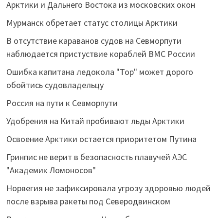
Арктики и Дальнего Востока из московских окон
Мурманск обретает статус столицы Арктики
В отсутствие караванов судов на Севморпути
наблюдается пристуствие кораблей ВМС России
Ошибка капитана ледокола "Тор" может дорого
обойтись судовладельцу
Россия на пути к Севморпути
Удобрения на Китай пробивают льды Арктики
Освоение Арктики остается приоритетом Путина
Гринпис не верит в безопасность плавучей АЭС
"Академик Ломоносов"
Норвегия не зафиксировала угрозу здоровью людей
после взрыва ракеты под Северодвинском