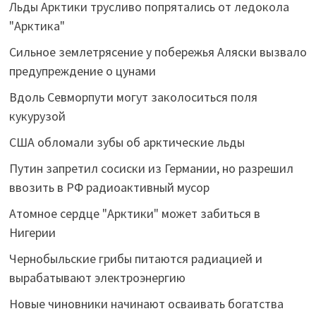
Льды Арктики трусливо попрятались от ледокола
"Арктика"
Сильное землетрясение у побережья Аляски вызвало
предупреждение о цунами
Вдоль Севморпути могут заколоситься поля
кукурузой
США обломали зубы об арктические льды
Путин запретил сосиски из Германии, но разрешил
ввозить в РФ радиоактивный мусор
Атомное сердце "Арктики" может забиться в
Нигерии
Чернобыльские грибы питаются радиацией и
вырабатывают электроэнергию
Новые чиновники начинают осваивать богатства