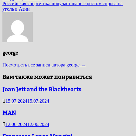
запись:
Российская энергетика получает шанс с ростом спроса на
уголь в Азии
george
Посмотреть все записи автора george →
Вам также может понравиться
Joan Jett and the Blackhearts
15.07.2024
15.07.2024
MAN
12.06.2024
12.06.2024