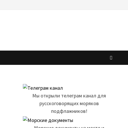
Мы открыли телеграм канал для
русскоговорящих моряков
подфлажников!
Морские документы на месте и