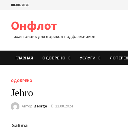
Перейти
08.08.2026
к
содержимому
Онфлот
Тихая гавань для моряков подфлажников
ГЛАВНАЯ
ОДОБРЕНО
УСЛУГИ
ЛОТЕРЕ
ОДОБРЕНО
Jehro
Автор:
george
22.08.2024
Salima