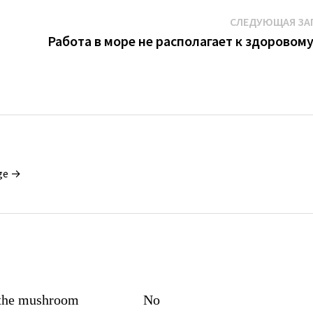
СЛЕДУЮЩАЯ ЗА
Работа в море не располагает к здоровому
ge →
 the mushroom
No