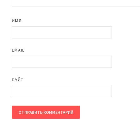
ИМЯ
EMAIL
САЙТ