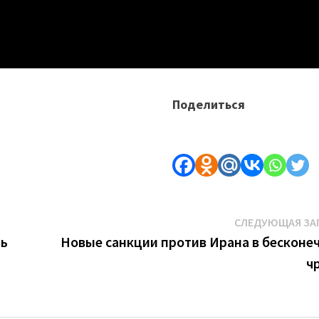
Поделиться
СЛЕДУЮЩАЯ ЗА
ть
Новые санкции против Ирана в бесконе
ч