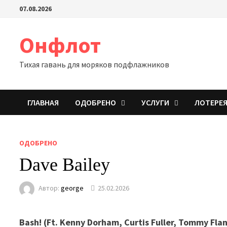
Перейти
07.08.2026
к
содержимому
Онфлот
Тихая гавань для моряков подфлажников
ГЛАВНАЯ
ОДОБРЕНО
УСЛУГИ
ЛОТЕРЕ
ОДОБРЕНО
Dave Bailey
Автор:
george
25.02.2026
Bash! (Ft. Kenny Dorham, Curtis Fuller, Tommy Fla