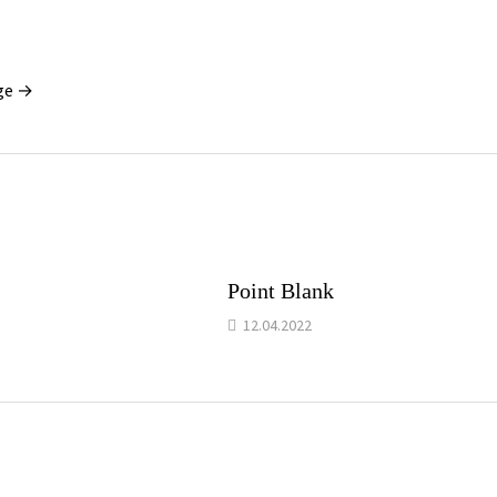
ge →
Point Blank
12.04.2022