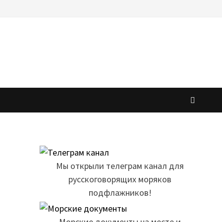
Мы открыли телеграм канал для
русскоговорящих моряков
подфлажников!
Морские документы на месте и