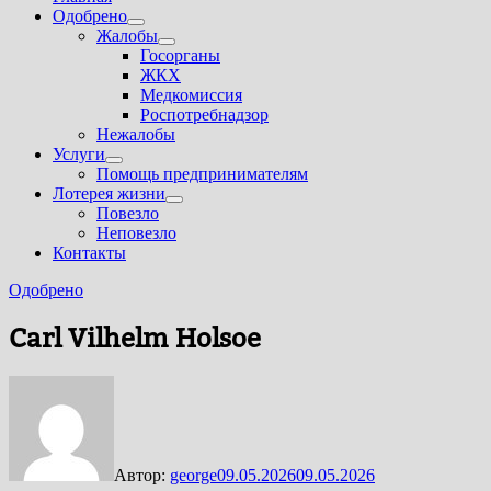
Одобрено
Показать
Жалобы
подменю
Показать
Госорганы
подменю
ЖКХ
Медкомиссия
Роспотребнадзор
Нежалобы
Услуги
Показать
Помощь предпринимателям
подменю
Лотерея жизни
Показать
Повезло
подменю
Неповезло
Контакты
Одобрено
Carl Vilhelm Holsoe
Автор:
george
09.05.2026
09.05.2026