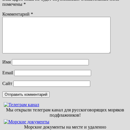
помечены
*
Комментарий
*
Имя
Email
Сайт
Мы открыли телеграм канал для русскоговорящих моряков
подфлажников!
Морские документы на месте и удаленно