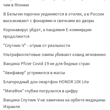
чем в Японии
В Бельгии парочки уединяются в отелях, а в России
выскакивают с фонарями и свечками во дворы
Коронавирус уйдет, а пандемия Е-коммерции
продолжится
"Спутник-V" - отрыв от реальности
Ультрафиолетовые лампы убивают ковид мгновенно
Вакцина Pfizer Covid-19 не для бедных стран
"Авифавир" устремился в массы
Благородный дон смартфон HONOR 10X Lite
"МегаФон" глубже погрузился в цифру
Вакцина Спутник V не замечена на орбите медицины
Израиля