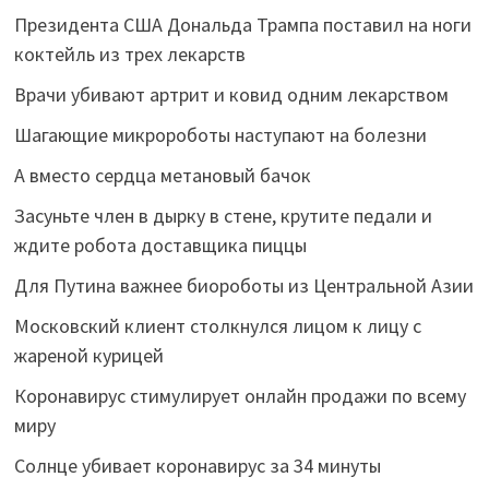
Президента США Дональда Трампа поставил на ноги
коктейль из трех лекарств
Врачи убивают артрит и ковид одним лекарством
Шагающие микророботы наступают на болезни
А вместо сердца метановый бачок
Засуньте член в дырку в стене, крутите педали и
ждите робота доставщика пиццы
Для Путина важнее биороботы из Центральной Азии
Московский клиент столкнулся лицом к лицу с
жареной курицей
Коронавирус стимулирует онлайн продажи по всему
миру
Солнце убивает коронавирус за 34 минуты