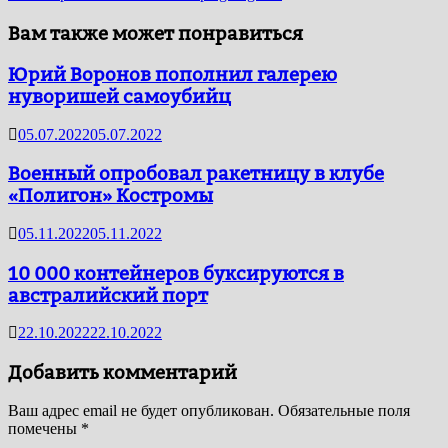
Вам также может понравиться
Юрий Воронов пополнил галерею
нуворишей самоубийц
05.07.2022
05.07.2022
Военный опробовал ракетницу в клубе
«Полигон» Костромы
05.11.2022
05.11.2022
10 000 контейнеров буксируются в
австралийский порт
22.10.2022
22.10.2022
Добавить комментарий
Ваш адрес email не будет опубликован.
Обязательные поля
помечены
*