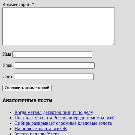
Комментарий
*
Имя
Email
Сайт
Аналогичные посты
Когда металл-детектор пищит по делу
По запасам золота Россия впереди планеты всей
Сибирь раскрывает огромные кладовые золота
На полюсе золота все ОК
Золото папаши Уэста