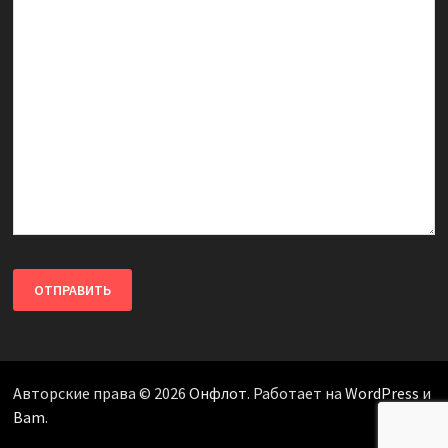
Авторские права © 2026
Онфлот
. Работает на
WordPress
и
Bam
.