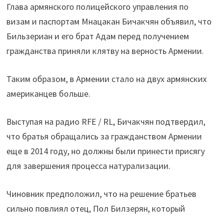
Глава армянского полицейского управления по
визам и паспортам Мнацакан Бичакчян объявил, что
Бильзериан и его брат Адам перед получением
гражданства приняли клятву на верность Армении.
Таким образом, в Армении стало на двух армянских
американцев больше.
Выступая на радио RFE / RL, Бичакчян подтвердил,
что братья обращались за гражданством Армении
еще в 2014 году, но должны были принести присягу
для завершения процесса натурализации.
Чиновник предположил, что на решение братьев
сильно повлиял отец, Пол Билзерян, который