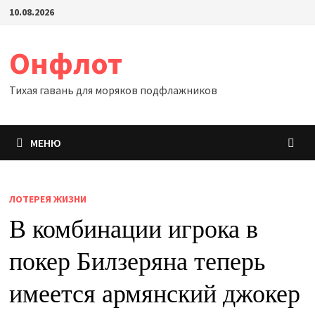
Перейти
10.08.2026
к
содержимому
Онфлот
Тихая гавань для моряков подфлажников
МЕНЮ
ЛОТЕРЕЯ ЖИЗНИ
В комбинации игрока в
покер Билзеряна теперь
имеется армянский джокер