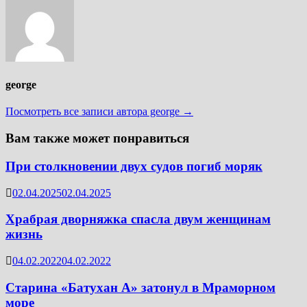
george
Посмотреть все записи автора george →
Вам также может понравиться
При столкновении двух судов погиб моряк
02.04.2025
02.04.2025
Храбрая дворняжка спасла двум женщинам
жизнь
04.02.2022
04.02.2022
Старина «Батухан А» затонул в Мраморном
море