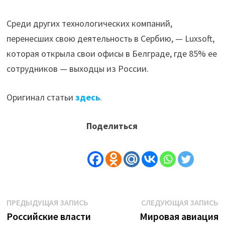
Среди других технологических компаний,
перенесших свою деятельность в Сербию, — Luxsoft,
которая открыла свои офисы в Белграде, где 85% ее
сотрудников — выходцы из России.
Оригинал статьи
здесь
.
Поделиться
Навигация
Предыдущая
С
ПРЕДЫДУЩАЯ ЗАПИСЬ
СЛЕДУЮЩАЯ ЗАПИСЬ
запись:
з
Российские власти
Мировая авиация
по