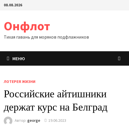
Перейти
08.08.2026
к
содержимому
Онфлот
Тихая гавань для моряков подфлажников
МЕНЮ
ЛОТЕРЕЯ ЖИЗНИ
Российские айтишники
держат курс на Белград
Автор:
george
19.06.2023