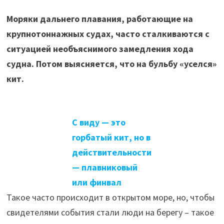
Моряки дальнего плавания, работающие на
крупнотоннажных судах, часто сталкиваются с
ситуацией необъяснимого замедления хода
судна. Потом выясняется, что на бульбу «уселся»
кит.
С виду — это
горбатый кит, но в
действительности
— плавниковый
или финвал
Такое часто происходит в открытом море, но, чтобы
свидетелями события стали люди на берегу – такое