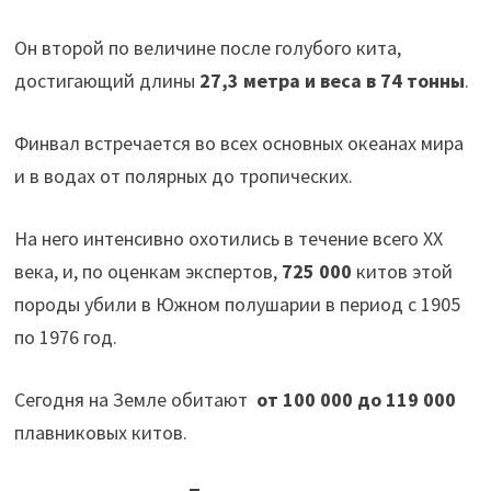
Он второй по величине после голубого кита,
достигающий длины
27,3 метра и веса в 74 тонны
.
Финвал встречается во всех основных океанах мира
и в водах от полярных до тропических.
На него интенсивно охотились в течение всего ХХ
века, и, по оценкам экспертов,
725 000
китов этой
породы убили в Южном полушарии в период с 1905
по 1976 год.
Сегодня на Земле обитают
от 100 000 до 119 000
плавниковых китов.