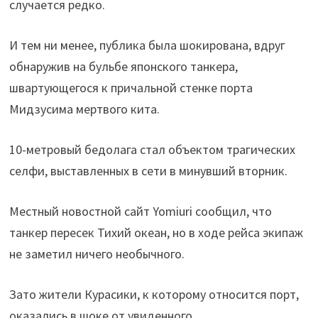
случается редко.
И тем ни менее, публика была шокирована, вдруг
обнаружив на бульбе японского танкера,
швартующегося к причальной стенке порта
Мидзусима мертвого кита.
10-метровый бедолага стал объектом трагических
селфи, выставленных в сети в минувший вторник.
Местный новостной сайт Yomiuri сообщил, что
танкер пересек Тихий океан, но в ходе рейса экипаж
не заметил ничего необычного.
Зато жители Курасики, к которому относится порт,
оказались в шоке от увиденного.