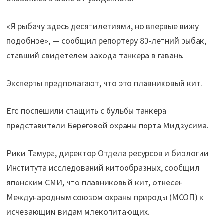
«Я рыбачу здесь десятилетиями, но впервые вижу
подобное», — сообщил репортеру 80-летний рыбак,
ставший свидетелем захода танкера в гавань.
Эксперты предполагают, что это плавниковый кит.
Его поспешили стащить с бульбы танкера
представители Береговой охраны порта Мидзусима.
Рики Тамура, директор Отдела ресурсов и биологии
Института исследований китообразных, сообщил
японским СМИ, что плавниковый кит, отнесен
Международным союзом охраны природы (МСОП) к
исчезающим видам млекопитающих.