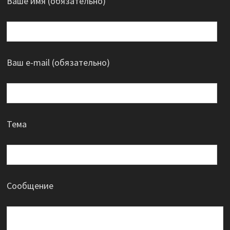
Ваше имя (обязательно)
Ваш e-mail (обязательно)
Тема
Сообщение