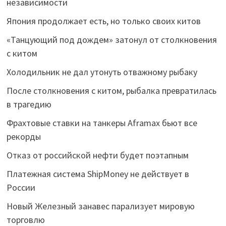
независимости
Япония продолжает есть, но только своих китов
«Танцующий под дождем» затонул от столкновения
с китом
Холодильник не дал утонуть отважному рыбаку
После столкновения с китом, рыбалка превратилась
в трагедию
Фрахтовые ставки на танкеры Aframax бьют все
рекорды
Отказ от российской нефти будет поэтапным
Платежная система ShipMoney не действует в
России
Новый Железный занавес парализует мировую
торговлю