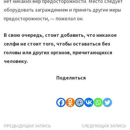
нет никаких мер предосторожности. Место следует
оборудовать заграждением и принять другие меры
предосторожности, — пожелал он.
В свою очередь, стоит добавить, что никакое
селфи не стоит того, чтобы оставаться без
головы или других органов, причитающихся
человеку.
Поделиться
Навигация
Предыдущая
С
ПРЕДЫДУЩАЯ ЗАПИСЬ
СЛЕДУЮЩАЯ ЗАПИСЬ