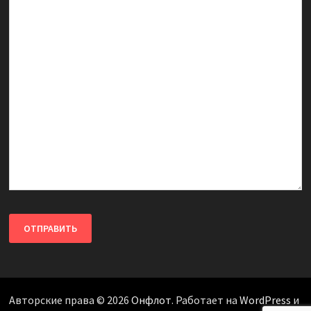
Авторские права © 2026
Онфлот
. Работает на
WordPress
и