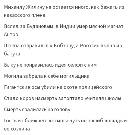
Михаилу Жилину не остается иного, как бежать из
казахского плена
Вслед за Будановым, в Индии умер мясной магнат
Антов
Штепа отправился к Кобзону, а Рогозин выпал из
батута
Быку не понравилась идея селфи с ним
Могила забрала к себе могильщика
Гигантские осы убили на охоте полицейского
Стадо коров насмерть затоптало учителя школы
Смерть свалилась на голову
Гость из ближнего космоса чуть не зашиб лошадь и
ее хозяина