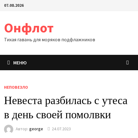
Перейти
07.08.2026
к
содержимому
Онфлот
Тихая гавань для моряков подфлажников
МЕНЮ
НЕПОВЕЗЛО
Невеста разбилась с утеса
в день своей помолвки
Автор:
george
24.07.2023