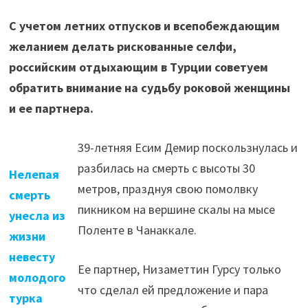
С учетом летних отпусков и всепобеждающим
желанием делать рискованные селфи,
российским отдыхающим в Турции советуем
обратить внимание на судьбу роковой женщины
и ее партнера.
39-летняя Есим Демир поскользнулась и
разбилась на смерть с высоты 30
Нелепая
метров, празднуя свою помолвку
смерть
пикником на вершине скалы на мысе
унесла из
Поленте в Чанаккале.
жизни
невесту
Ее партнер, Низаметтин Гурсу только
молодого
что сделал ей предложение и пара
турка