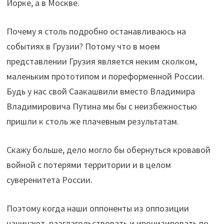
Йорке, а в Москве.
Почему я столь подробно останавливаюсь на
событиях в Грузии? Потому что в моем
представлении Грузия является неким сколком,
маленьким прототипом и пореформенной России.
Будь у нас свой Саакашвили вместо Владимира
Владимировича Путина мы бы с неизбежностью
пришли к столь же плачевным результатам.
Скажу больше, дело могло бы обернуться кровавой
войной с потерями территории и в целом
суверенитета России.
Поэтому когда наши оппоненты из оппозиции
начинают разглагольствовать и иронизировать по