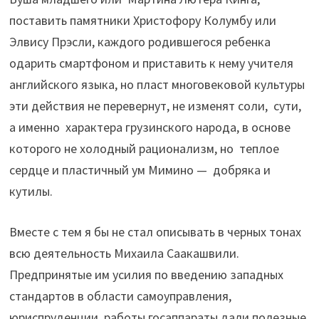
поставить памятники Христофору Колумбу или
Элвису Прэсли, каждого родившегося ребенка
одарить смартфоном и приставить к нему учителя
английского языка, но пласт многовековой культуры
эти действия не перевернут, не изменят соли, сути,
а именно характера грузинского народа, в основе
которого не холодный рационализм, но теплое
сердце и пластичный ум Мимино — добряка и
кутилы.
Вместе с тем я бы не стал описывать в черных тонах
всю деятельность Михаила Саакашвили.
Предпринятые им усилия по введению западных
стандартов в области самоуправления,
юриспруденции, работы госаппараты дали полезные