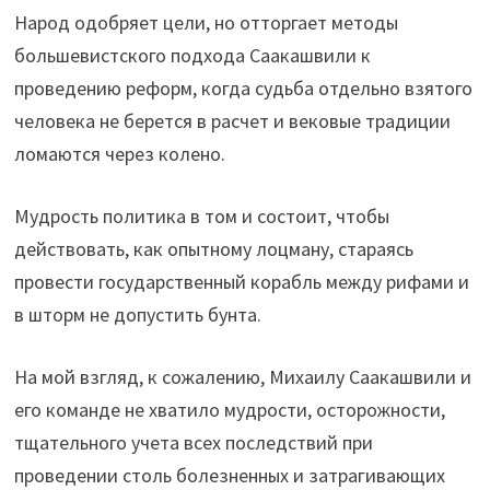
Народ одобряет цели, но отторгает методы
большевистского подхода Саакашвили к
проведению реформ, когда судьба отдельно взятого
человека не берется в расчет и вековые традиции
ломаются через колено.
Мудрость политика в том и состоит, чтобы
действовать, как опытному лоцману, стараясь
провести государственный корабль между рифами и
в шторм не допустить бунта.
На мой взгляд, к сожалению, Михаилу Саакашвили и
его команде не хватило мудрости, осторожности,
тщательного учета всех последствий при
проведении столь болезненных и затрагивающих