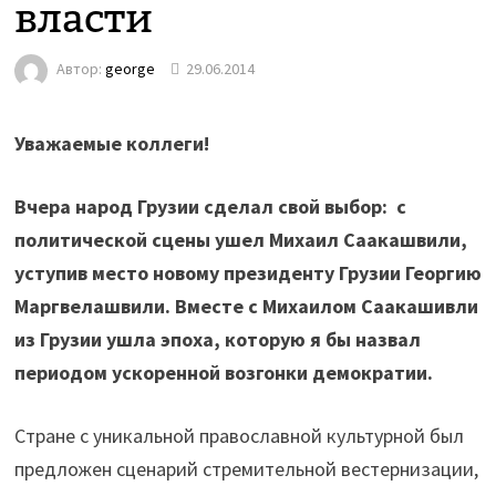
власти
Автор:
george
29.06.2014
Уважаемые коллеги!
Вчера народ Грузии сделал свой выбор: с
политической сцены ушел Михаил Саакашвили,
уступив место новому президенту Грузии Георгию
Маргвелашвили. Вместе с Михаилом Саакашивли
из Грузии ушла эпоха, которую я бы назвал
периодом ускоренной возгонки демократии.
Стране с уникальной православной культурной был
предложен сценарий стремительной вестернизации,