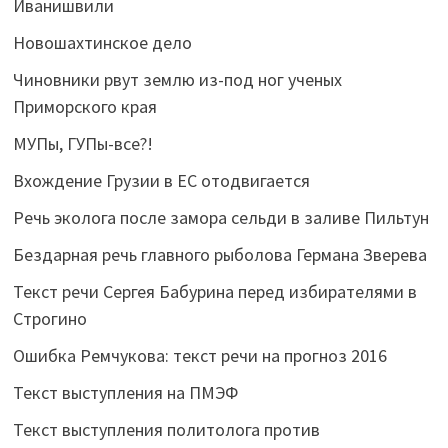
Иванишвили
Новошахтинское дело
Чиновники рвут землю из-под ног ученых
Приморского края
МУПы, ГУПы-все?!
Вхождение Грузии в ЕС отодвигается
Речь эколога после замора сельди в заливе Пильтун
Бездарная речь главного рыболова Германа Зверева
Текст речи Сергея Бабурина перед избирателями в
Строгино
Ошибка Ремчукова: текст речи на прогноз 2016
Текст выступления на ПМЭФ
Текст выступления политолога против