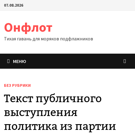
Перейти
07.08.2026
к
содержимому
Онфлот
Тихая гавань для моряков подфлажников
МЕНЮ
БЕЗ РУБРИКИ
Текст публичного
выступления
политика из партии