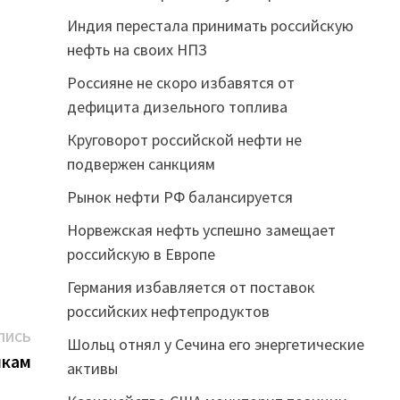
Индия перестала принимать российскую
нефть на своих НПЗ
Россияне не скоро избавятся от
дефицита дизельного топлива
Круговорот российской нефти не
подвержен санкциям
Рынок нефти РФ балансируется
Норвежская нефть успешно замещает
российскую в Европе
Германия избавляется от поставок
российских нефтепродуктов
Следующая
ПИСЬ
Шольц отнял у Сечина его энергетические
запись:
икам
активы