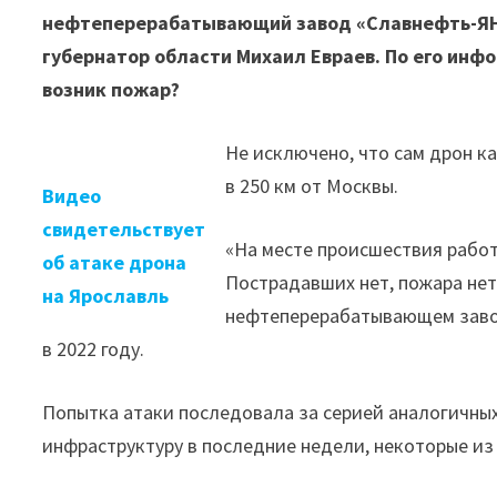
нефтеперерабатывающий завод «Славнефть-ЯНОС
губернатор области Михаил Евраев. По его инф
возник пожар?
Не исключено, что сам дрон к
в 250 км от Москвы.
Видео
свидетельствует
«На месте происшествия рабо
об атаке дрона
Пострадавших нет, пожара нет
на Ярославль
нефтеперерабатывающем завод
в 2022 году.
Попытка атаки последовала за серией аналогичны
инфраструктуру в последние недели, некоторые и