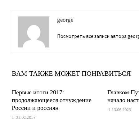
записям
george
Посмотреть все записи автора geor
ВАМ ТАКЖЕ МОЖЕТ ПОНРАВИТЬСЯ
Первые итоги 2017:
Главком Пу
продолжающееся отчуждение
начало нас
России и россиян
13.06.2023
22.02.2017