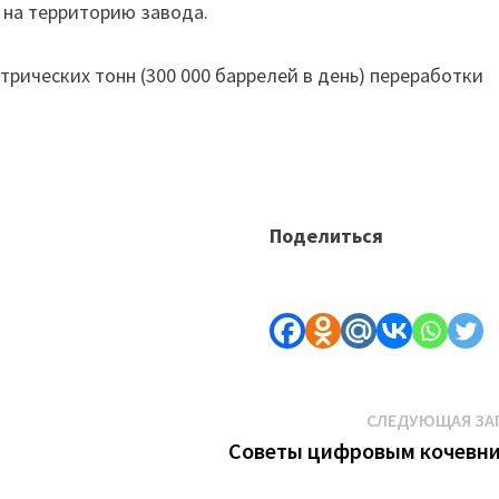
 на территорию завода.
рических тонн (300 000 баррелей в день) переработки
Поделиться
СЛЕДУЮЩАЯ ЗА
Советы цифровым кочевн