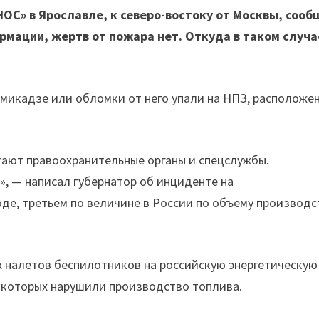
» в Ярославле, к северо-востоку от Москвы, сооб
ормации, жертв от пожара нет. Откуда в таком случа
амикадзе или обломки от него упали на НПЗ, расположе
тают правоохранительные органы и спецслужбы.
», — написал губернатор об инциденте на
е, третьем по величине в России по объему производс
х налетов беспилотников на российскую энергетическую
з которых нарушили производство топлива.