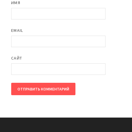
ИМЯ
EMAIL
САЙТ