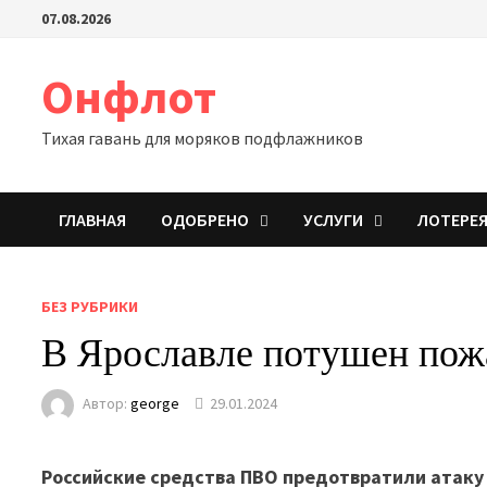
Перейти
07.08.2026
к
содержимому
Онфлот
Тихая гавань для моряков подфлажников
ГЛАВНАЯ
ОДОБРЕНО
УСЛУГИ
ЛОТЕРЕ
БЕЗ РУБРИКИ
В Ярославле потушен пож
Автор:
george
29.01.2024
Российские средства ПВО предотвратили атаку