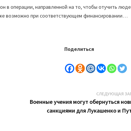
он в операции, направленной на то, чтобы отучить люд
тоже возможно при соответствующем финансировании…
Поделиться
СЛЕДУЮЩАЯ ЗА
Военные учения могут обернуться но
санкциями для Лукашенко и Пу