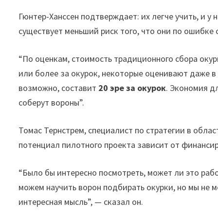
Гюнтер-Ханссен подтверждает: их легче учить, и у 
существует меньший риск того, что они по ошибке 
“По оценкам, стоимость традиционного сбора окур
или более за окурок, некоторые оценивают даже в 
возможно, составит
20 эре за окурок
. Экономия д
соберут вороны”.
Томас Тернстрем, специалист по стратегии в облас
потенциал пилотного проекта зависит от финанси
“Было бы интересно посмотреть, может ли это работ
можем научить ворон подбирать окурки, но мы не м
интересная мысль”, — сказал он.