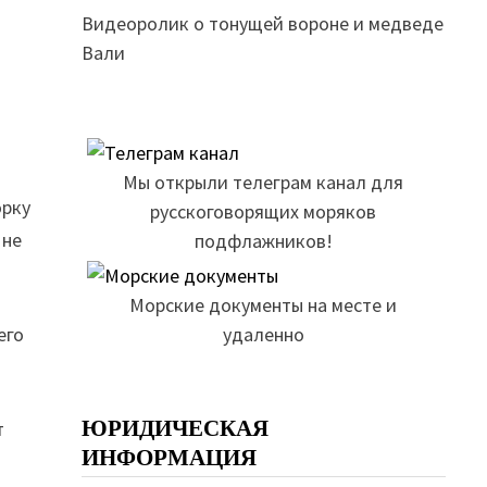
Видеоролик о тонущей вороне и медведе
Вали
Мы открыли телеграм канал для
орку
русскоговорящих моряков
 не
подфлажников!
Морские документы на месте и
его
удаленно
ЮРИДИЧЕСКАЯ
т
ИНФОРМАЦИЯ