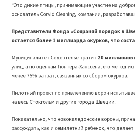
“Это дикие птицы, принимающие участие на добров
основатель Corvid Cleaning, компании, разработав
Представители Фонда «Сохраняй порядок в Шв
остается более 1 миллиарда окурков, что соста
Муниципалитет Седертелье тратит
20 миллионов
улиц, а по оценкам Гюнтера-Ханссена, его метод и
менее 75% затрат, связанных со сбором окурков.
Пилотный проект по привлечению ворон испытывает
на весь Стокгольм и другие города Швеции.
Показательно, что новокаледонские вороны, прина
рассуждать, как и семилетний ребенок, что делае