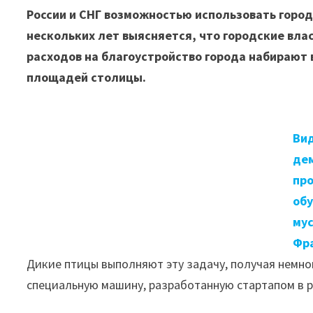
России и СНГ возможностью использовать город
нескольких лет выясняется, что городские вла
расходов на благоустройство города набирают 
площадей столицы.
Ви
де
про
обу
му
Фр
Дикие птицы выполняют эту задачу, получая немн
специальную машину, разработанную стартапом в р