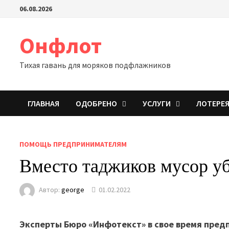
Перейти
06.08.2026
к
содержимому
Онфлот
Тихая гавань для моряков подфлажников
ГЛАВНАЯ
ОДОБРЕНО
УСЛУГИ
ЛОТЕРЕ
ПОМОЩЬ ПРЕДПРИНИМАТЕЛЯМ
Вместо таджиков мусор у
Автор:
george
01.02.2022
Эксперты Бюро «Инфотекст» в свое время пред