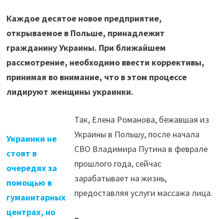
Каждое десятое новое предприятие,
открываемое в Польше, принадлежит
гражданину Украины. При ближайшем
рассмотрение, необходимо ввести коррективы,
принимая во внимание, что в этом процессе
лидируют женщины украинки.
Так, Елена Романова, бежавшая из
Украины в Польшу, после начала
Украинки не
СВО Владимира Путина в феврале
стоят в
прошлого года, сейчас
очередях за
зарабатывает на жизнь,
помощью в
предоставляя услуги массажа лица.
гуманитарных
центрах, но