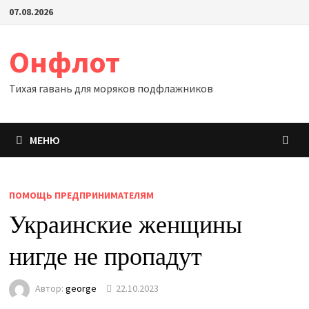
Перейти
07.08.2026
к
содержимому
Онфлот
Тихая гавань для моряков подфлажников
МЕНЮ
ПОМОЩЬ ПРЕДПРИНИМАТЕЛЯМ
Украинские женщины
нигде не пропадут
Автор:
george
22.10.2023