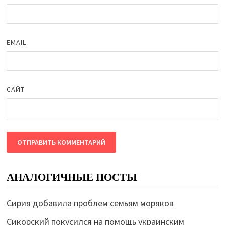
EMAIL
САЙТ
АНАЛОГИЧНЫЕ ПОСТЫ
Сирия добавила проблем семьям моряков
Сикорский покусился на помощь украинским