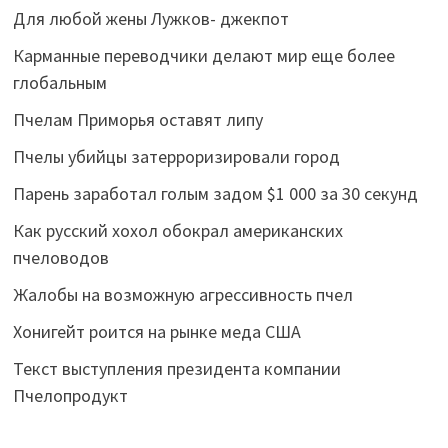
Для любой жены Лужков- джекпот
Карманные переводчики делают мир еще более
глобальным
Пчелам Приморья оставят липу
Пчелы убийцы затерроризировали город
Парень заработал голым задом $1 000 за 30 секунд
Как русский хохол обокрал американских
пчеловодов
Жалобы на возможную агрессивность пчел
Хонигейт роится на рынке меда США
Текст выступления президента компании
Пчелопродукт