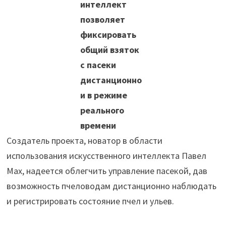
интеллект
позволяет
фиксировать
общий взяток
с пасеки
дистанционно
и в режиме
реального
времени
Создатель проекта, новатор в области
использования искусственного интеллекта Павел
Мах, надеется облегчить управление пасекой, дав
возможность пчеловодам дистанционно наблюдать
и регистрировать состояние пчел и ульев.