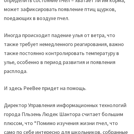
определить состояние пчел – хватает ли им корма,
может зафиксировать появление птиц щурков,
поедающих в воздухе пчел.
Иногда происходит падение улья от ветра, что
также требует немедленного реагирования, важно
также постоянно контролировать температуру в
улье, особенно в период развития и появления
расплода.
И здесь PeeBee придет на помощь.
Директор Управления информационных технологий
города Пльзень Людек Шантора считает большим
плюсом, что “Помимо изучения жизни пчел, что
само по себе интересно для школьников, собранные