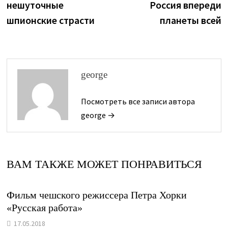
нешуточные
Россия впереди
записям
шпионские страсти
планеты всей
george
Посмотреть все записи автора
george →
ВАМ ТАКЖЕ МОЖЕТ ПОНРАВИТЬСЯ
Фильм чешского режиссера Петра Хорки
«Русская работа»
17.05.2018