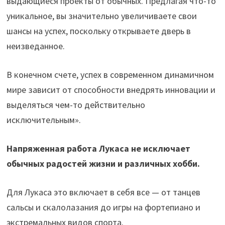
выдающиеся проекты от обычных. Предлагая что-то
уникальное, вы значительно увеличиваете свои
шансы на успех, поскольку открываете дверь в
неизведанное.
В конечном счете, успех в современном динамичном
мире зависит от способности внедрять инновации и
выделяться чем-то действительно
исключительным».
Напряженная работа Лукаса не исключает
обычных радостей жизни и различных хобби.
Для Лукаса это включает в себя все — от танцев
сальсы и скалолазания до игры на фортепиано и
экстремальных видов спорта.