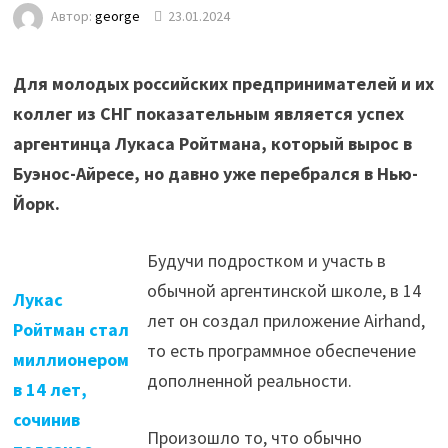
Автор:
george
23.01.2024
Для молодых российских предпринимателей и их
коллег из СНГ показательным является успех
аргентинца Лукаса Ройтмана, который вырос в
Буэнос-Айресе, но давно уже перебрался в Нью-
Йорк.
Будучи подростком и участь в
обычной аргентинской школе, в 14
Лукас
лет он создал приложение Airhand,
Ройтман стал
то есть программное обеспечение
миллионером
дополненной реальности.
в 14 лет,
сочинив
Произошло то, что обычно