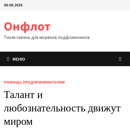
Перейти
08.08.2026
к
содержимому
Онфлот
Тихая гавань для моряков подфлажников
МЕНЮ
ПОМОЩЬ ПРЕДПРИНИМАТЕЛЯМ
Талант и
любознательность движут
миром