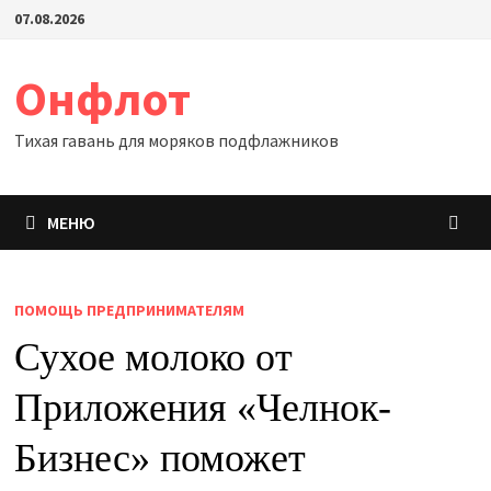
Перейти
07.08.2026
к
содержимому
Онфлот
Тихая гавань для моряков подфлажников
МЕНЮ
ПОМОЩЬ ПРЕДПРИНИМАТЕЛЯМ
Сухое молоко от
Приложения «Челнок-
Бизнес» поможет