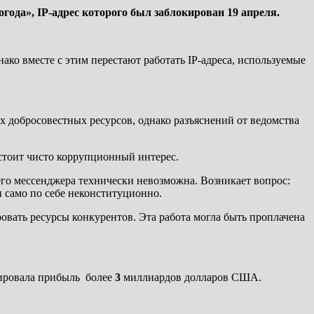
ода», IP-адрес которого был заблокирован 19 апреля.
ако вместе с этим перестают работать IP-адреса, используемые
 добросовестных ресурсов, однако разъяснений от ведомства
 стоит чисто коррупционный интерес.
его мессенджера технически невозможна. Возникает вопрос:
и само по себе неконституционно.
ровать ресурсы конкурентов. Эта работа могла быть проплачена
рировала прибыль более
3
миллиардов долларов США.