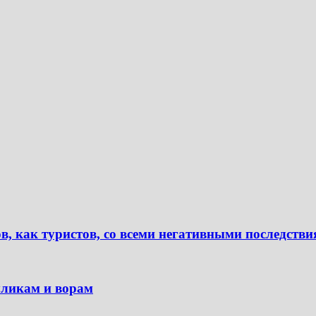
 как туристов, со всеми негативными последств
уликам и ворам