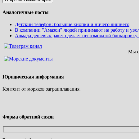
Аналогичные посты
Детский телефон: большие кнопки и ничего лишнего
В компании "Амазон" людей принимают на работу и уво
Армада дешевых ракет сделает невозможной блокировку 
Мы о
Юридическая информация
Контент от моряков загранплавания.
Форма обратной связи