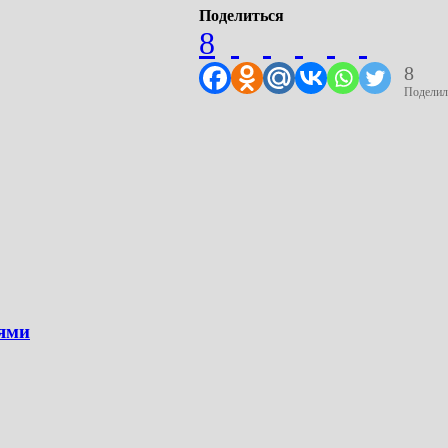
Поделиться
8
8
Поделил
иями