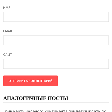
ИМЯ
EMAIL
САЙТ
АНАЛОГИЧНЫЕ ПОСТЫ
Грин карту Зеленого континента придется ждать до