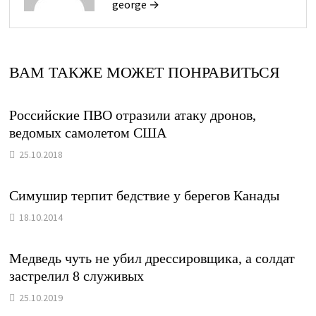
george →
ВАМ ТАКЖЕ МОЖЕТ ПОНРАВИТЬСЯ
Российские ПВО отразили атаку дронов,
ведомых самолетом США
25.10.2018
Симушир терпит бедствие у берегов Канады
18.10.2014
Медведь чуть не убил дрессировщика, а солдат
застрелил 8 служивых
25.10.2019