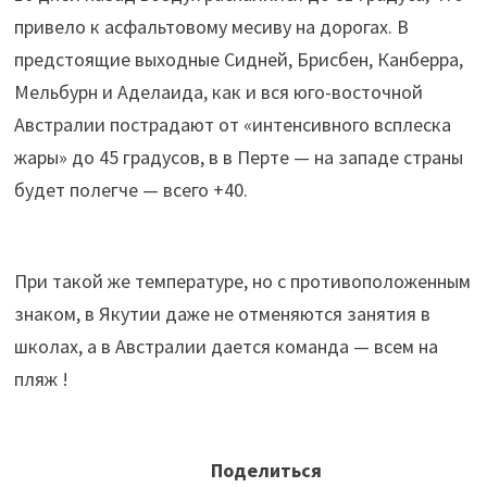
привело к асфальтовому месиву на дорогах. В
предстоящие выходные Сидней, Брисбен, Канберра,
Мельбурн и Аделаида, как и вся юго-восточной
Австралии пострадают от «интенсивного всплеска
жары» до 45 градусов, в в Перте — на западе страны
будет полегче — всего +40.
При такой же температуре, но с противоположенным
знаком, в Якутии даже не отменяются занятия в
школах, а в Австралии дается команда — всем на
пляж !
Поделиться