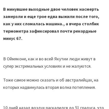
В минувшие выходные двое человек насмерть
замерзли и еще трое едва выжили после того,
как у них сломалась машина., а вчера столбик
термометра зафиксировал почти рекордные
минус 67.
В Оймяконе, как и во всей Якутии люди живут в
супер экстремальных условиях и не жалуются.
Тоже самое можно сказать и об австралийцах, на
которых надвинулась вторая волна потепления.
10 дней назад воздух раскалился до 51 градуса, что