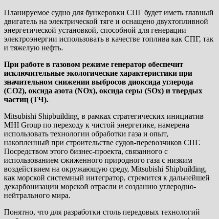
Планируемое судно для бункеровки СПГ будет иметь главный
двигатель на электрической тяге и оснащено двухтопливной
энергетической установкой, способной для генерации
электроэнергии использовать в качестве топлива как СПГ, так
и тяжелую нефть.
При работе в газовом режиме генератор обеспечит
исключительные экологические характеристики при
значительном снижении выбросов диоксида углерода
(CO2), оксида азота (NOx), оксида серы (SOx) и твердых
частиц (ТЧ).
Mitsubishi Shipbuilding, в рамках стратегических инициатив
MHI Group по переходу к чистой энергетике, намерена
использовать технологии обработки газа и опыт,
накопленный при строительстве судов-перевозчиков СПГ.
Посредством этого бизнес-проекта, связанного с
использованием сжиженного природного газа с низким
воздействием на окружающую среду, Mitsubishi Shipbuilding,
как морской системный интегратор, стремится к дальнейшей
декарбонизации морской отрасли и созданию углеродно-
нейтрального мира.
Понятно, что для разработки столь передовых технологий