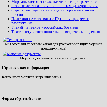
Мир задыхается от нехватки чипов и программистов
Газовый флот Газпрома пополнится бункеровщиком
Сурков, как идеолог гибридной формы экспансии
России
Политики не связывают с Путиным прогресс и
разоружение
Утекай - в трэнде у российских богатеев
Текст выступления политика на встрече с молодежью
Мы открыли телеграм канал для русскоговорящих моряков
подфлажников!
Морские документы на месте и удаленно
Юридическая информация
Контент от моряков загранплавания.
Форма обратной связи