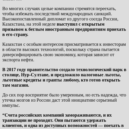
Во многих случаях целые компании стремятся переехать,
чтобы избежать последствий международных санкций.
Высокопоставленный дипломат из другого соседа России,
Казахстана, на этой неделе
выступил с открытым
призывом к беглым иностранным предприятиям приехать
в его страну.
Казахстан с особым интересом присматривается к инвесторам
в области высоких технологий, поскольку страна пытается
диверсифицировать свою экономику, которая зависит от
экспорта нефти.
В 2017 году правительство создало технологический парк в
столице, Нур-Султане, и предложило налоговые льготы,
льготные кредиты и гранты любому, кто готов открыть
там магазин.
До сих пор восприятие было умеренным, но есть надежда, что
утечка мозгов из России даст этой инициативе серьезный
импульс.
“Счета российских компаний замораживаются, и их
транзакции не проходят. Они пытаются удержать
клиентов, и одна из доступных возможностей — поехать в