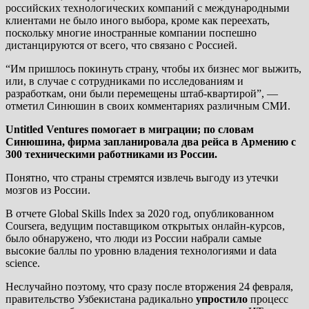
российских технологических компаний с международными
клиентами не было иного выбора, кроме как переехать,
поскольку многие иностранные компании поспешно
дистанцируются от всего, что связано с Россией.
“Им пришлось покинуть страну, чтобы их бизнес мог выжить,
или, в случае с сотрудниками по исследованиям и
разработкам, они были перемещены штаб-квартирой”, —
отметил Синюшин в своих комментариях различным СМИ.
Untitled Ventures помогает в миграции; по словам
Синюшина, фирма запланировала два рейса в Армению с
300 техническими работниками из России.
Понятно, что страны стремятся извлечь выгоду из утечки
мозгов из России.
В отчете Global Skills Index за 2020 год, опубликованном
Coursera, ведущим поставщиком открытых онлайн-курсов,
было обнаружено, что люди из России набрали самые
высокие баллы по уровню владения технологиями и data
science.
Неслучайно поэтому, что сразу после вторжения 24 февраля,
правительство Узбекистана радикально
упростило
процесс