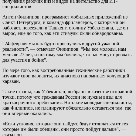
получения рабочих виз и видов на жительство для ИТ-
специалистов.
Антон Филиппов, программист мобильных приложений из
Санкт-Петербурга, и команда фрилансеров, с которыми он
работает, переехали в Ташкент, столицу Узбекистана, где он
вырос, еще до того, как эти стимулы были обнародованы.
“24 февраля мы как будто проснулись в другой ужасной
реальности”, — отмечает Филиппов. “Мы все молоды, нам
меньше 27 лет, и поэтому мы боялись, что нас могут призвать
для участия в бойне”.
По мере того, как востребованные технические работники
изучают свои варианты, их диаспора напоминает кочующий
караван.
Такие страны, как Узбекистан, выбраны в качестве отправной
точки, потому что гражданам России не нужны визы для
краткосрочного пребывания. Но такие молодые специалисты,
как Филиппов, не планируют обязательно оставаться там, где
они впервые оказались.
«Если условия, которые они найдут, будут отличаться от тех,
которые им были обещаны, они просто пойдут дальше”, —
сказал он.