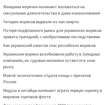
Женщины морячки начинают жаловаться на
сексуальные домогательства и даже изнасилования
Четырех моряков вырвали из лап смерти
Потеря подфлажного рынка для украинских моряков
чревата трагедией, с необратимыми последствиями
Как украинский капитан спас российских моряков
Украинские моряки возобновили работу в Западных
компаниях, но судовые механики остаются в зоне
риска
Maersk окончательно отдала концы с причалов
России
Индусы и китайцы начинают играть первую скрипку в
мировом торговом флоте