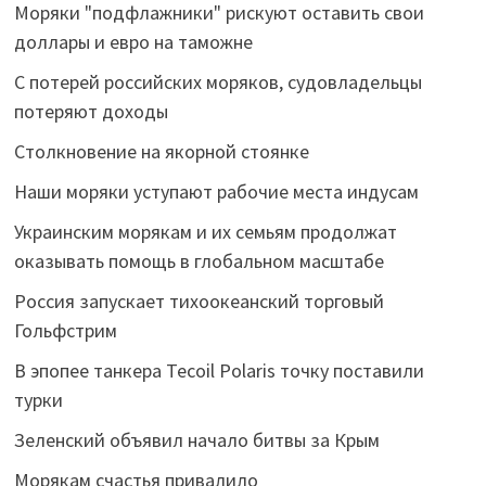
Моряки "подфлажники" рискуют оставить свои
доллары и евро на таможне
С потерей российских моряков, судовладельцы
потеряют доходы
Столкновение на якорной стоянке
Наши моряки уступают рабочие места индусам
Украинским морякам и их семьям продолжат
оказывать помощь в глобальном масштабе
Россия запускает тихоокеанский торговый
Гольфстрим
В эпопее танкера Tecoil Polaris точку поставили
турки
Зеленский объявил начало битвы за Крым
Морякам счастья привалило