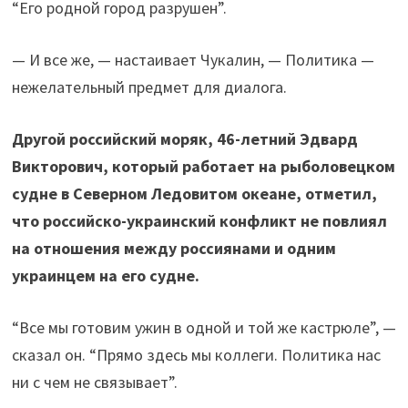
“Его родной город разрушен”.
— И все же, — настаивает Чукалин, — Политика —
нежелательный предмет для диалога.
Другой российский моряк, 46-летний Эдвард
Викторович, который работает на рыболовецком
судне в Северном Ледовитом океане, отметил,
что российско-украинский конфликт не повлиял
на отношения между россиянами и одним
украинцем на его судне.
“Все мы готовим ужин в одной и той же кастрюле”, —
сказал он. “Прямо здесь мы коллеги. Политика нас
ни с чем не связывает”.