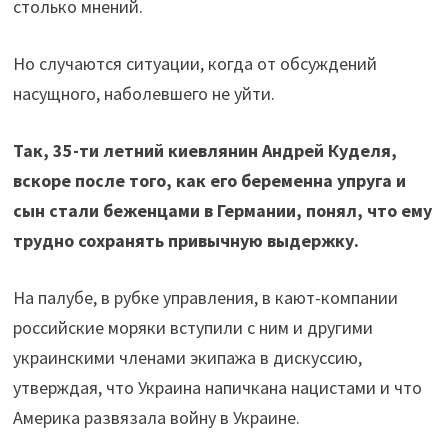
столько мнений.
Но случаются ситуации, когда от обсуждений
насущного, наболевшего не уйти.
Так, 35-ти летний киевлянин Андрей Куделя,
вскоре после того, как его беременна упруга и
сын стали беженцами в Германии, понял, что ему
трудно сохранять привычную выдержку.
На палубе, в рубке управления, в кают-компании
российские моряки вступили с ним и другими
украинскими членами экипажа в дискуссию,
утверждая, что Украина напичкана нацистами и что
Америка развязала войну в Украине.