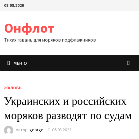
Перейти
08.08.2026
к
содержимому
Онфлот
Тихая гавань для моряков подфлажников
МЕНЮ
ЖАЛОБЫ
Украинских и российских
моряков разводят по судам
Автор:
george
06.08.2022