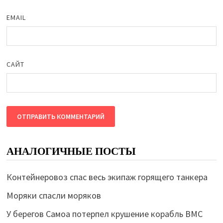
EMAIL
САЙТ
АНАЛОГИЧНЫЕ ПОСТЫ
Контейнеровоз спас весь экипаж горящего танкера
Моряки спасли моряков
У берегов Самоа потерпел крушение корабль ВМС