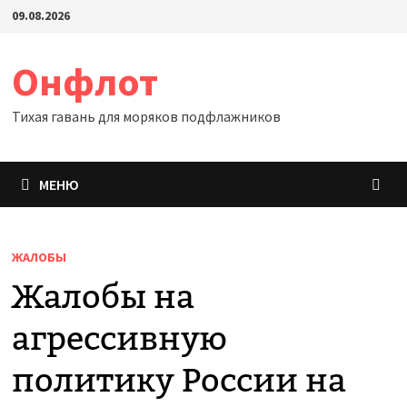
Перейти
09.08.2026
к
содержимому
Онфлот
Тихая гавань для моряков подфлажников
МЕНЮ
ЖАЛОБЫ
Жалобы на
агрессивную
политику России на