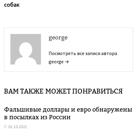
записям
собак
george
Посмотреть все записи автора
george →
ВАМ ТАКЖЕ МОЖЕТ ПОНРАВИТЬСЯ
Фальшивые доллары и евро обнаружены
в посылках из России
01.10.2021