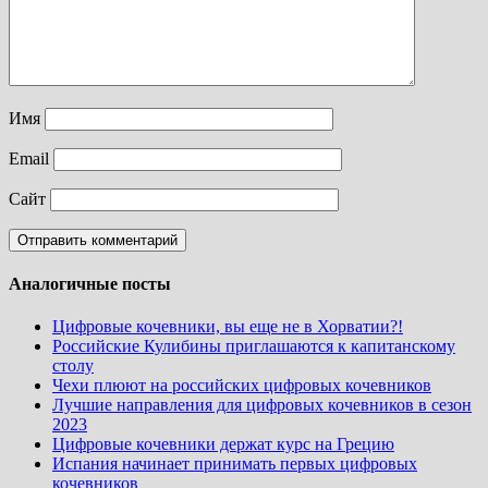
Имя
Email
Сайт
Аналогичные посты
Цифровые кочевники, вы еще не в Хорватии?!
Российские Кулибины приглашаются к капитанскому
столу
Чехи плюют на российских цифровых кочевников
Лучшие направления для цифровых кочевников в сезон
2023
Цифровые кочевники держат курс на Грецию
Испания начинает принимать первых цифровых
кочевников