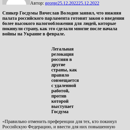
Автор:
george
25.12.2022
25.12.2022
Спикер Госдумы Вячеслав Володин заявил, что нижняя
палата российского парламента готовит закон о введении
более высокого налогообложения для людей, которые
покинули страну, как это сделали многие после начала
войны на Украине в феврале.
Легальная
релокация
россиян в
другие
страны, как
правило
совмещается
с удаленной
работой,
против
которой
выступает
Госдума
«Правильно отменить преференции для тех, кто покинул
Российскую Федерацию, и ввести для них повышенную