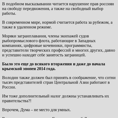
В подобном высказывании читается нарушение прав россиян
на свободу передвижения, а также на свободный выбор
работы.
В современном мире, нормой считается работа за рубежом, а
также в удаленном режиме.
Моряки загранплавания, члены экипажей судов
рыбопромыслового флота, работающие в Западных
компаниях, цифровые кочевники, программисты,
представители творческих профессий и многих других, давно
и успешно находят себе занятость заграницей.
Было это еще до всякого вторжения и даже до начала
крымской эпопеи 2014 года.
Володин также должен был принять в соображение, что сотни
тысяч представителей стран Центральной Азии работают в
России.
Им тоже дополнительный налог должны устанавливать их
правительства?!
Впрочем, Дума – не место для умных.