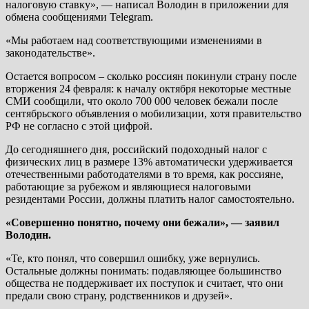
налоговую ставку», — написал Володин в приложении для
обмена сообщениями Telegram.
«Мы работаем над соответствующими изменениями в
законодательстве».
Остается вопросом – сколько россиян покинули страну после
вторжения 24 февраля: к началу октября некоторые местные
СМИ сообщили, что около 700 000 человек бежали после
сентябрьского объявления о мобилизации, хотя правительство
РФ не согласно с этой цифрой.
До сегодняшнего дня, российский подоходный налог с
физических лиц в размере 13% автоматически удерживается
отечественными работодателями в то время, как россияне,
работающие за рубежом и являющиеся налоговыми
резидентами России, должны платить налог самостоятельно.
«Совершенно понятно, почему они бежали», — заявил
Володин.
«Те, кто понял, что совершил ошибку, уже вернулись.
Остальные должны понимать: подавляющее большинство
общества не поддерживает их поступок и считает, что они
предали свою страну, родственников и друзей».