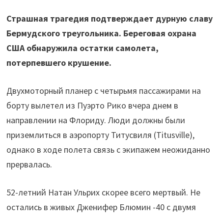
Страшная трагедия подтверждает дурную славу
Бермудского треугольника. Береговая охрана
США обнаружила остатки самолета,
потерпевшего крушение.
Двухмоторный планер с четырьмя пассажирами на
борту вылетел из Пуэрто Рико вчера днем в
направлении на Флориду. Люди должны были
приземлиться в аэропорту Титусвиля (Titusville),
однако в ходе полета связь с экипажем неожиданно
прервалась.
52-летний Натан Ульрих скорее всего мертвый. Не
остались в живых Дженифер Блюмин -40 с двумя